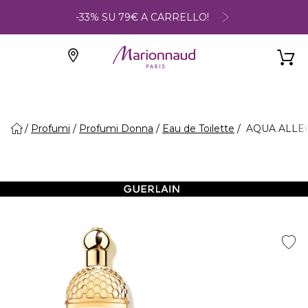
-33% SU 79€ A CARRELLO!
Profumi
Profumi Donna
Eau de Toilette
AQUA ALLEGOR