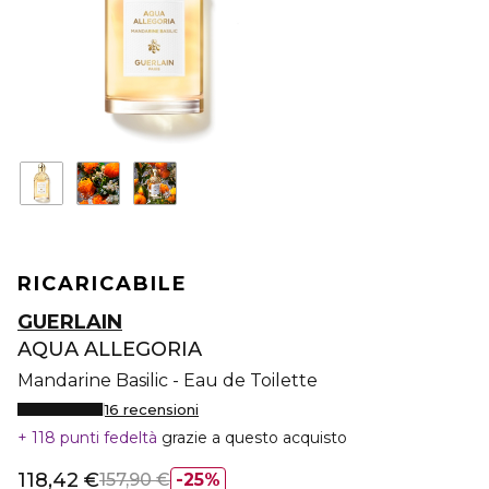
RICARICABILE
GUERLAIN
AQUA ALLEGORIA
Mandarine Basilic - Eau de Toilette
16 recensioni
118 punti fedeltà
grazie a questo acquisto
118,42 €
157,90 €
25%