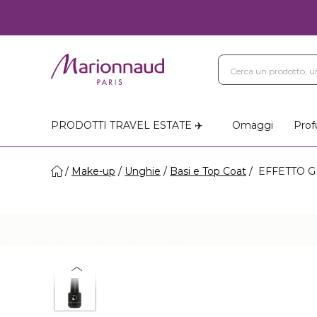
PRODOTTI TRAVEL ESTATE ✈️
Omaggi
Prof
Make-up
Unghie
Basi e Top Coat
EFFETTO GEL