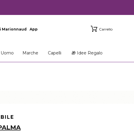
i Marionnaud
App
Carrello
Uomo
Marche
Capelli
🎁 Idee Regalo
ABILE
 PALMA