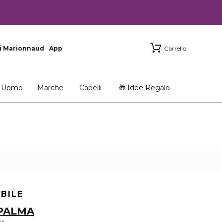
i Marionnaud
App
Carrello
Uomo
Marche
Capelli
🎁 Idee Regalo
ABILE
 PALMA