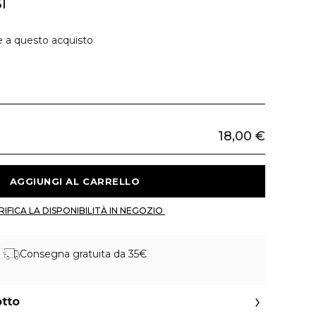
I
e a questo acquisto
18,00 €
 AGGIUNGI AL CARRELLO 
 VERIFICA LA DISPONIBILITÀ IN NEGOZIO 
Consegna gratuita da 35€
otto