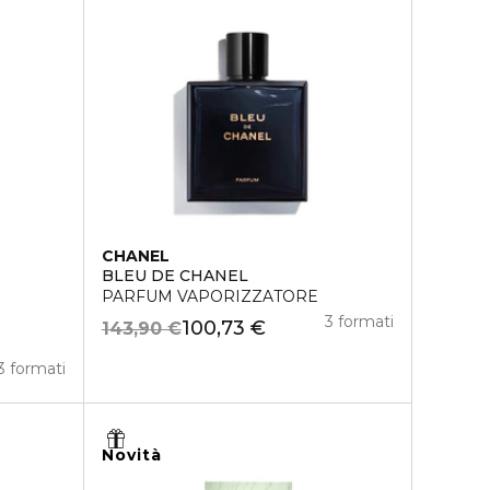
CHANEL
BLEU DE CHANEL
PARFUM VAPORIZZATORE
3 formati
100,73 €
143,90 €
3 formati
Novità