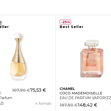
25%
eller
Best Seller
CHANEL
75,53 €
107,90 €
E
COCO MADEMOISELLE
Parfum
EAU DE PARFUM VAPORIZ
32
4 formati
148,42 €
197,90 €