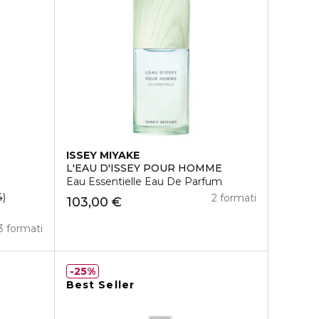
ISSEY MIYAKE
L'EAU D'ISSEY POUR HOMME
Eau Essentielle Eau De Parfum
4
2 formati
103,00 €
3 formati
25%
Best Seller