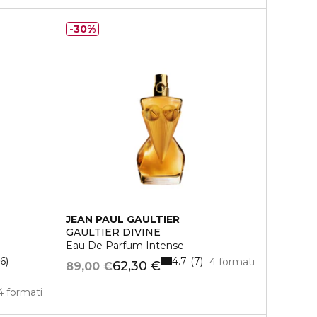
30%
JEAN PAUL GAULTIER
GAULTIER DIVINE
Eau De Parfum Intense
4.7
6
7
4 formati
62,30 €
89,00 €
4 formati