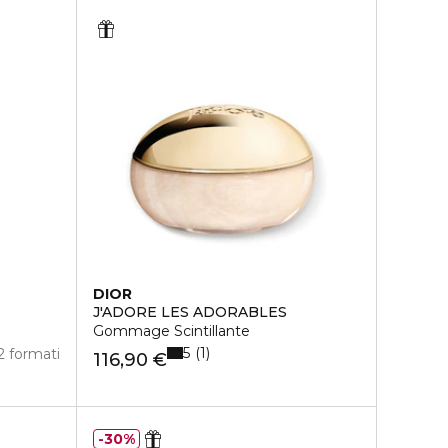
DIOR
J'ADORE LES ADORABLES
Gommage Scintillante
5
1
2 formati
116,90 €
30%