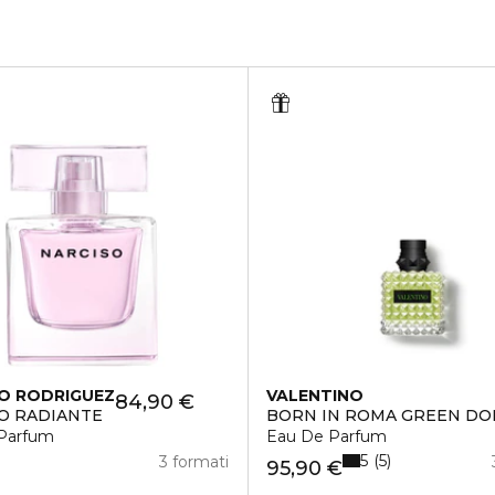
O RODRIGUEZ
VALENTINO
84,90 €
O RADIANTE
BORN IN ROMA GREEN D
Parfum
Eau De Parfum
5
5
3 formati
95,90 €