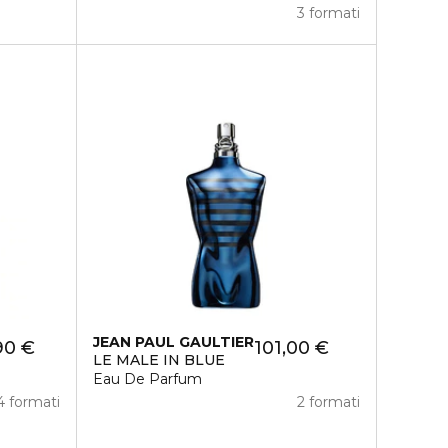
3 formati
JEAN PAUL GAULTIER
90 €
101,00 €
LE MALE IN BLUE
Eau De Parfum
4 formati
2 formati