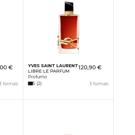
YVES SAINT LAURENT
,00 €
120,90 €
LIBRE LE PARFUM
Profumo
5
2
3 formati
3 formati