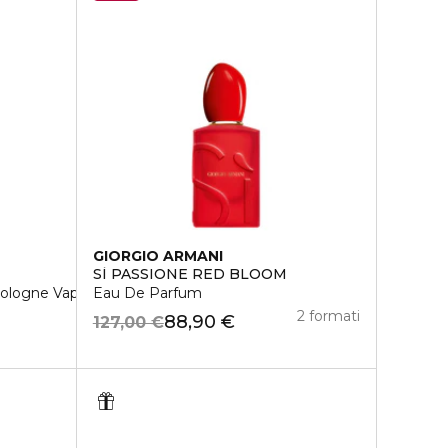
GIORGIO ARMANI
SÌ PASSIONE RED BLOOM
ologne Vaporizzatore
Eau De Parfum
2 formati
88,90 €
127,00 €