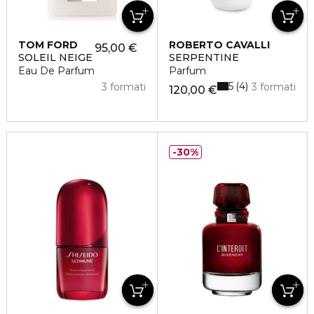
TOM FORD
ROBERTO CAVALLI
95,00 €
SOLEIL NEIGE
SERPENTINE
Eau De Parfum
Parfum
5
4
3 formati
3 formati
120,00 €
30%