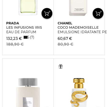
PRADA
CHANEL
LES INFUSIONS IRIS
COCO MADEMOISELLE
EAU DE PARFUM
EMULSIONE IDRATANTE PE
5
7
132,23 €
60,67 €
188,90 €
80,90 €