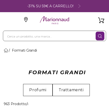
-31% SU 59€ A CARRELLO!
Formati Grandi
FORMATI GRANDI
Profumi
Trattamenti
40 Prodotti visualizzati
963 Prodotto/i