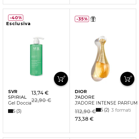
40%
35%
Esclusiva
SVR
DIOR
13,74 €
SPIRIAL
J'ADORE
22,90 €
Gel Doccia
J'ADORE INTENSE PARFUM
5
2
3 formati
5
3
112,90 €
73,38 €