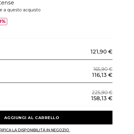
tense
ie a questo acquisto
0%
121,90 €
165,90 €
116,13 €
225,90 €
158,13 €
 AGGIUNGI AL CARRELLO 
 VERIFICA LA DISPONIBILITÀ IN NEGOZIO 