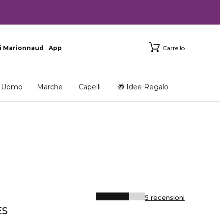
i Marionnaud
App
Carrello
Uomo
Marche
Capelli
🎁 Idee Regalo
5 recensioni
ÈS