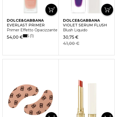
DOLCE&GABBANA
DOLCE&GABBANA
EVERLAST PRIMER
VIOLET SERUM FLUSH
Primer Effetto Opacizzante per 24 Ore
Blush Liquido
5
1
54,00 €
30,75 €
41,00 €