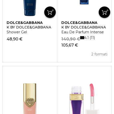
DOLCE&GABBANA
DOLCE&GABBANA
K BY DOLCE&GABBANA
K BY DOLCE&GABBANA
Shower Gel
Eau De Parfum Intense
4.1
11
48,90 €
140,90 €
105,67 €
2 formati