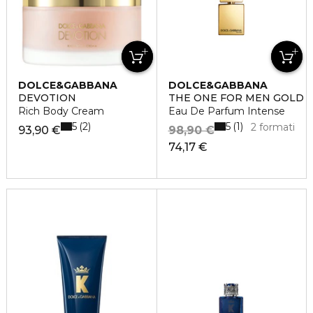
DOLCE&GABBANA
DOLCE&GABBANA
DEVOTION
THE ONE FOR MEN GOLD
Rich Body Cream
Eau De Parfum Intense
5
5
2
1
2 formati
93,90 €
98,90 €
74,17 €