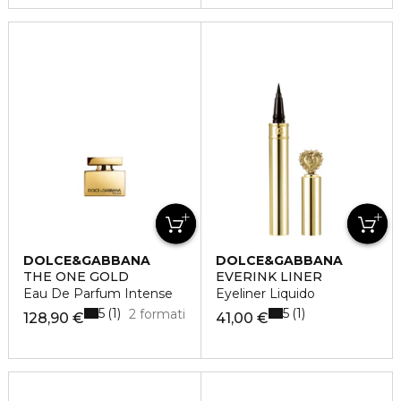
DOLCE&GABBANA
DOLCE&GABBANA
THE ONE GOLD
EVERINK LINER
Eau De Parfum Intense
Eyeliner Liquido
5
5
1
1
2 formati
128,90 €
41,00 €