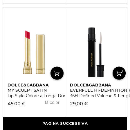
DOLCE&GABBANA
DOLCE&GABBANA
MY SCULPT SATIN
EVERFULL HI-DEFINITION 
Lip Stylo Colore a Lunga Durata e Idratazione
36H Defined Volume & Length
13 colori
45,00 €
29,00 €
PAGINA SUCCESSIVA