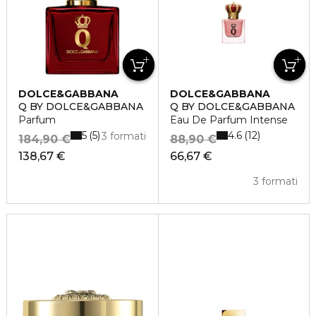
DOLCE&GABBANA
DOLCE&GABBANA
Q BY DOLCE&GABBANA
Q BY DOLCE&GABBANA
Parfum
Eau De Parfum Intense
5
4.6
5
12
3 formati
184,90 €
88,90 €
138,67 €
66,67 €
3 formati