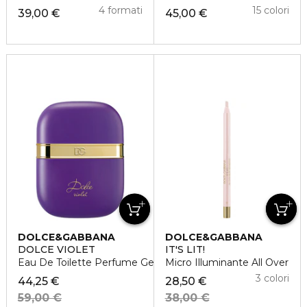
4 formati
15 colori
39,00 €
45,00 €
DOLCE&GABBANA
DOLCE&GABBANA
DOLCE VIOLET
IT'S LIT!
Eau De Toilette Perfume Gel
Micro Illuminante All Over
3 colori
44,25 €
28,50 €
59,00 €
38,00 €