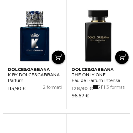
DOLCE&GABBANA
DOLCE&GABBANA
K BY DOLCE&GABBANA
THE ONLY ONE
Parfum
Eau de Parfum Intense
5
1
2 formati
3 formati
113,90 €
128,90 €
96,67 €