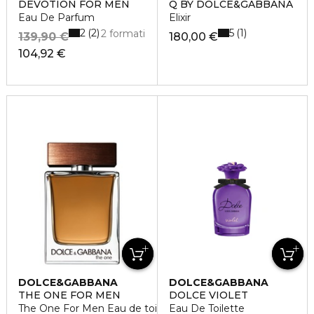
DEVOTION FOR MEN
Q BY DOLCE&GABBANA
Eau De Parfum
Elixir
2
5
2
1
2 formati
139,90 €
180,00 €
104,92 €
DOLCE&GABBANA
DOLCE&GABBANA
THE ONE FOR MEN
DOLCE VIOLET
The One For Men Eau de toilette
Eau De Toilette