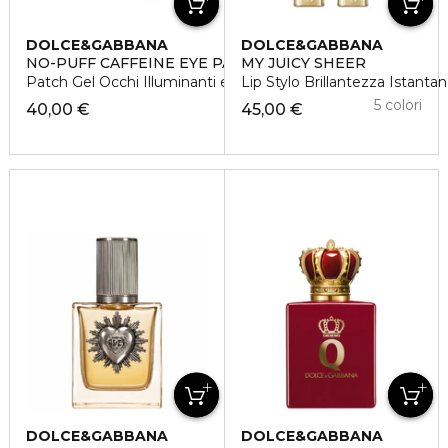
DOLCE&GABBANA
DOLCE&GABBANA
NO-PUFF CAFFEINE EYE PATCHES
MY JUICY SHEER
Patch Gel Occhi Illuminanti e Anti-Gonfiore
Lip Stylo Brillantezza Istanta
5 colori
40,00 €
45,00 €
DOLCE&GABBANA
DOLCE&GABBANA