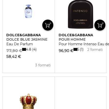
DOLCE&GABBANA
DOLCE&GABBANA
DOLCE BLUE JASMINE
POUR HOMME
Eau De Parfum
Pour Homme Intenso Eau d
4.8
5
4
1
2 formati
77,90 €
96,90 €
58,42 €
3 formati