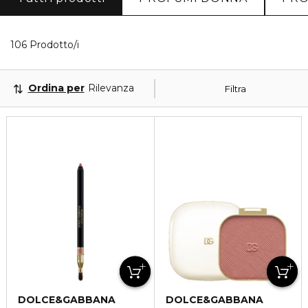
40 Prodotti visualizzati
106 Prodotto/i
Ordina per
Rilevanza
Filtra
DOLCE&GABBANA
DOLCE&GABBANA