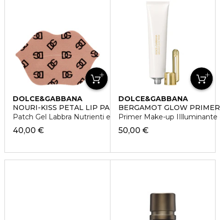
DOLCE&GABBANA
DOLCE&GABBANA
NOURI-KISS PETAL LIP PATCHES
BERGAMOT GLOW PRIMER
Patch Gel Labbra Nutrienti e Leviganti
Primer Make-up IIlluminante 
40,00 €
50,00 €