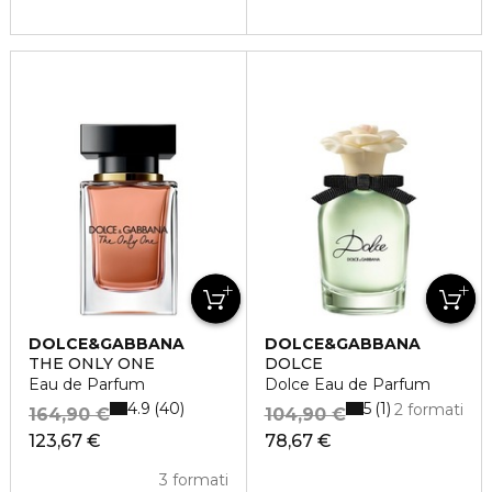
DOLCE&GABBANA
DOLCE&GABBANA
THE ONLY ONE
DOLCE
Eau de Parfum
Dolce Eau de Parfum
4.9
5
40
1
2 formati
164,90 €
104,90 €
123,67 €
78,67 €
3 formati