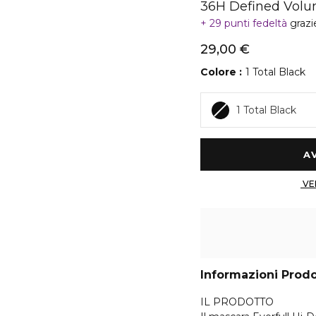
36H Defined Volu
29 punti fedeltà
grazi
29,00 €
Colore
1 Total Black
1 Total Black
Informazioni Prod
IL PRODOTTO