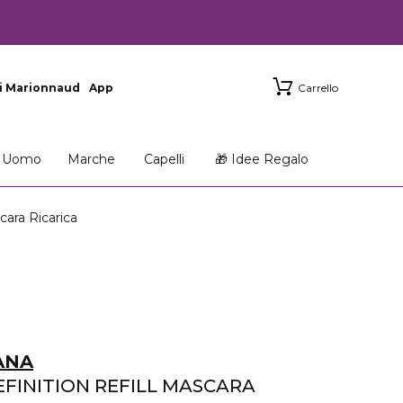
i Marionnaud
App
Carrello
Uomo
Marche
Capelli
🎁 Idee Regalo
ra Ricarica
ANA
EFINITION REFILL MASCARA