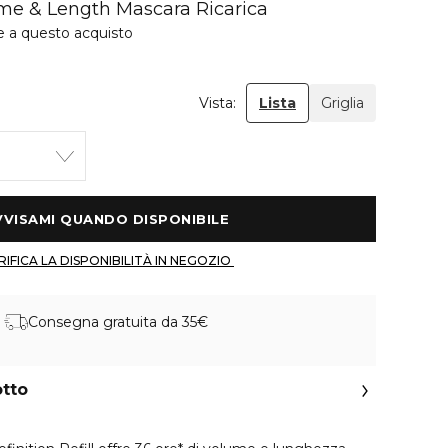
me & Length Mascara Ricarica
e a questo acquisto
Vista:
Lista
Griglia
 AVVISAMI QUANDO DISPONIBILE 
 VERIFICA LA DISPONIBILITÀ IN NEGOZIO 
Consegna gratuita da 35€
otto