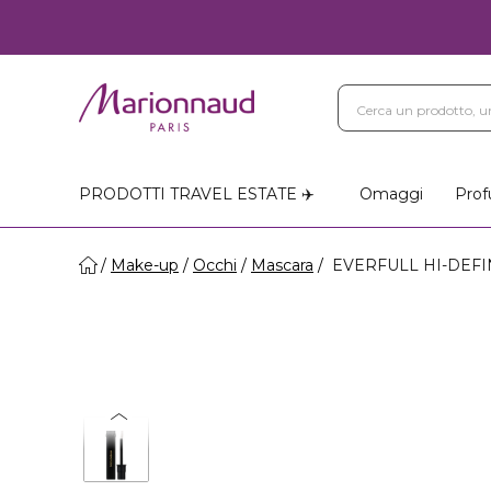
PRODOTTI TRAVEL ESTATE ✈️
Omaggi
Prof
Make-up
Occhi
Mascara
EVERFULL HI-DEFINI