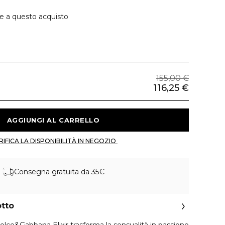
ie a questo acquisto
155,00 €
116,25 €
 AGGIUNGI AL CARRELLO 
 VERIFICA LA DISPONIBILITÀ IN NEGOZIO 
Consegna gratuita da 35€
otto