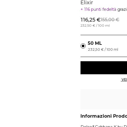
Elixir
116 punti fedeltà
graz
116,25 €
155,00 €
232,50 € / 100 ml
50 ML
232,50 € / 100 ml
Informazioni Prod