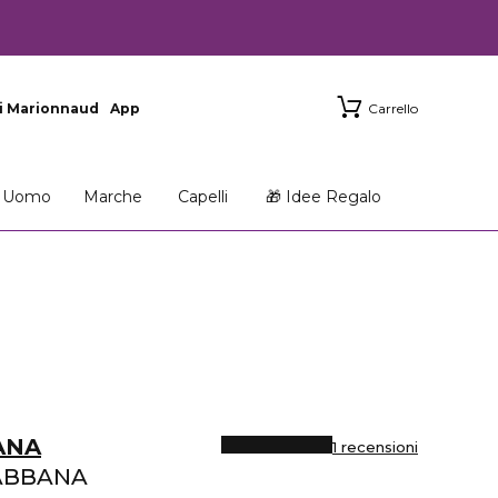
i Marionnaud
App
Carrello
Uomo
Marche
Capelli
🎁 Idee Regalo
ANA
1 recensioni
ABBANA