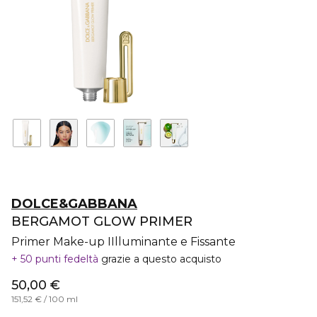
DOLCE&GABBANA
BERGAMOT GLOW PRIMER
Primer Make-up IIlluminante e Fissante
50 punti fedeltà
grazie a questo acquisto
50,00 €
151,52 € / 100 ml