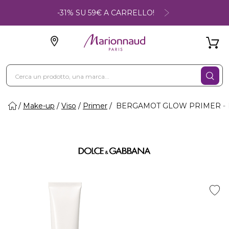
-31% SU 59€ A CARRELLO!
Make-up
Viso
Primer
BERGAMOT GLOW PRIMER - Prim