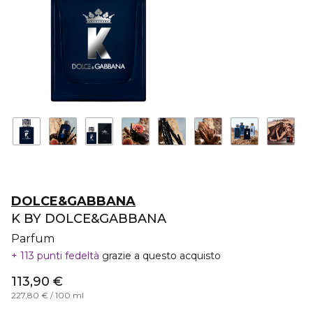
DOLCE&GABBANA
K BY DOLCE&GABBANA
Parfum
113 punti fedeltà
grazie a questo acquisto
113,90 €
227,80 € / 100 ml