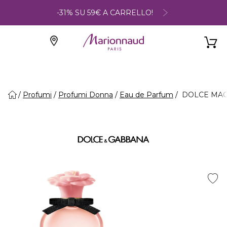
-31% SU 59€ A CARRELLO!
Profumi
Profumi Donna
Eau de Parfum
DOLCE MAGN