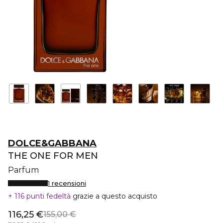
DOLCE&GABBANA
THE ONE FOR MEN
Parfum
1 recensioni
116 punti fedeltà
grazie a questo acquisto
116,25 €
155,00 €