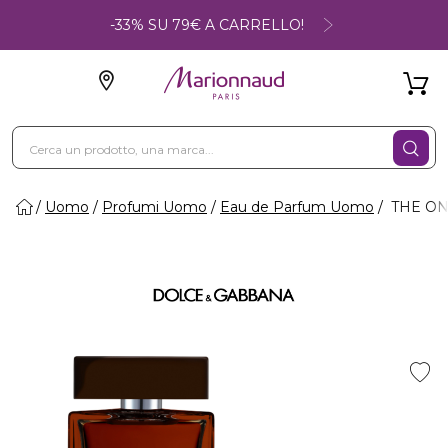
-33% SU 79€ A CARRELLO!
Uomo
Profumi Uomo
Eau de Parfum Uomo
THE ON