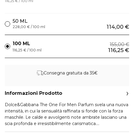
116,25 € / 100 ml
50 ML
114,00 €
228,00 € / 100 ml
100 ML
155,00 €
116,25 €
116,25 € / 100 ml
Consegna gratuita da 35€
Informazioni Prodotto
Dolce&Gabbana The One For Men Parfum svela una nuova
intensità, in cui la sensualità raffinata si fonde con la forza
maschile. Le calde e avvolgenti note ambrate lasciano una
scia profonda e irresistibilmente carismatica.