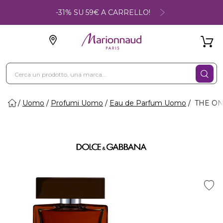
-31% SU 59€ A CARRELLO!
Uomo
Profumi Uomo
Eau de Parfum Uomo
THE ON