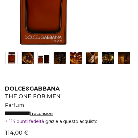
DOLCE&GABBANA
THE ONE FOR MEN
Parfum
1 recensioni
114 punti fedeltà
grazie a questo acquisto
114,00 €