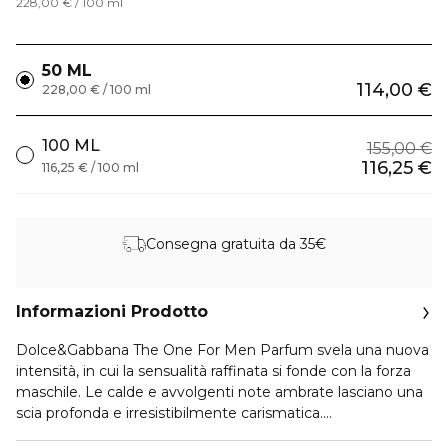
228,00 € / 100 ml
50 ML
114,00 €
228,00 € / 100 ml
100 ML
155,00 €
116,25 €
116,25 € / 100 ml
Consegna gratuita da 35€
Informazioni Prodotto
Dolce&Gabbana The One For Men Parfum svela una nuova
intensità, in cui la sensualità raffinata si fonde con la forza
maschile. Le calde e avvolgenti note ambrate lasciano una
scia profonda e irresistibilmente carismatica.