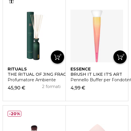
RITUALS
ESSENCE
THE RITUAL OF JING FRAGRANCE STICKS
BRUSH IT LIKE IT'S ART
Profumatore Ambiente
Pennello Buffer per Fondotin
2 formati
45,90 €
4,99 €
20%