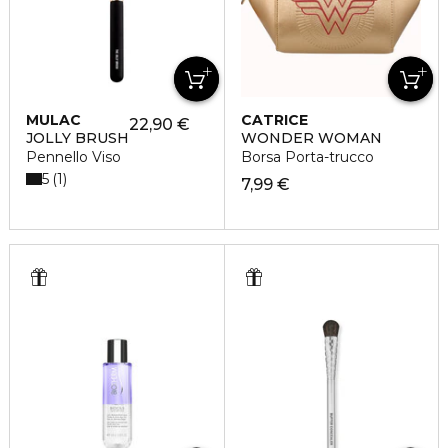
MULAC
CATRICE
22,90 €
JOLLY BRUSH
WONDER WOMAN
Pennello Viso
Borsa Porta-trucco
5
1
7,99 €