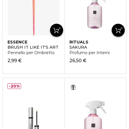
ESSENCE
RITUALS
BRUSH IT LIKE IT'S ART
SAKURA
Pennello per Ombretto
Profumo per Interni
2,99 €
26,50 €
20%