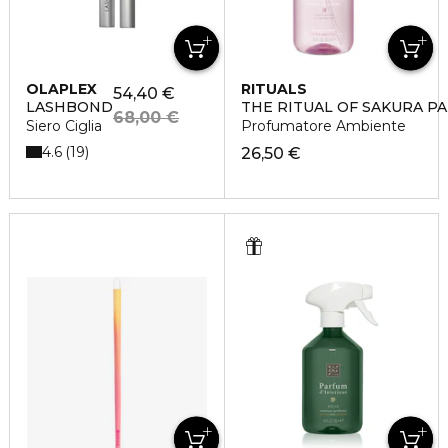
OLAPLEX
RITUALS
54,40 €
LASHBOND
THE RITUAL OF SAKURA P
68,00 €
Siero Ciglia
Profumatore Ambiente
4.6
19
26,50 €