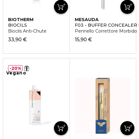
BIOTHERM
MESAUDA
BIOCILS
F03 - BUFFER CONCEALER
Biocils Anti-Chute
Pennello Correttore Morbido
33,90 €
15,90 €
20%
Vegano