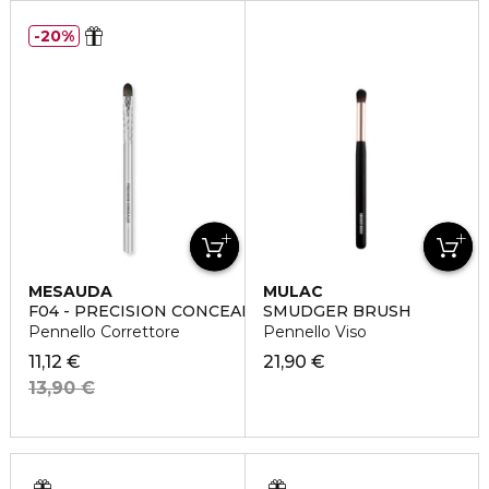
20%
MESAUDA
MULAC
F04 - PRECISION CONCEALER BRUSH
SMUDGER BRUSH
Pennello Correttore
Pennello Viso
11,12 €
21,90 €
13,90 €