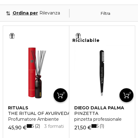
Ordina per
Rilevanza
Filtra
Riciclabile
RITUALS
DIEGO DALLA PALMA
THE RITUAL OF AYURVEDA FRAGRANCE STICKS
PINZETTA
Profumatore Ambiente
pinzetta professionale
5
5
2
1
3 formati
45,90 €
21,50 €