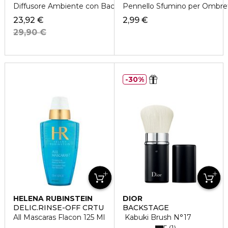
Diffusore Ambiente con Bacchette
Pennello Sfumino per Ombre
23,92 €
2,99 €
29,90 €
30%
HELENA RUBINSTEIN
DIOR
DELIC.RINSE-OFF CRTU
BACKSTAGE
All Mascaras Flacon 125 Ml
Kabuki Brush N°17