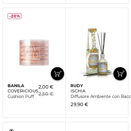
20%
BANILA
RUDY
2,00 €
COVERICIOUS
ISCHIA
2,50 €
Cushion Puff
Diffusore Ambiente con Bac
29,90 €