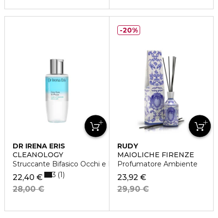
20%
DR IRENA ERIS
RUDY
CLEANOLOGY
MAIOLICHE FIRENZE
Struccante Bifasico Occhi e Labbra
Profumatore Ambiente
3
1
22,40 €
23,92 €
28,00 €
29,90 €