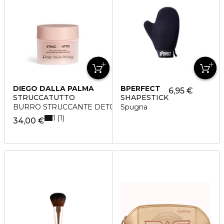
DIEGO DALLA PALMA
BPERFECT
6,95 €
STRUCCATUTTO
SHAPESTICK
BURRO STRUCCANTE DETOX
Spugna
1
1
34,00 €