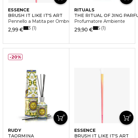
ESSENCE
RITUALS
BRUSH IT LIKE IT'S ART
THE RITUAL OF JING PARF
Pennello a Matita per Ombretto
Profumatore Ambiente
3
5
1
1
2,99 €
29,90 €
20%
RUDY
ESSENCE
TAORMINA
BRUSH IT LIKE IT'S ART