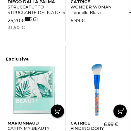
DIEGO DALLA PALMA
CATRICE
STRUCCATUTTO
WONDER WOMAN
STRUCCANTE DELICATO ISTANTANEO VISO - OCCHI - LA
Pennello Blush
5
2
25,20 €
6,99 €
31,50 €
Esclusiva
MARIONNAUD
CATRICE
6,99 €
CARRY MY BEAUTY
FINDING DORY