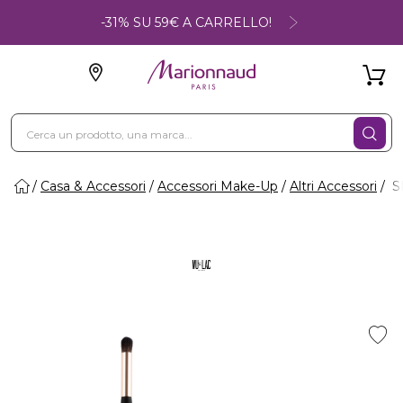
-31% SU 59€ A CARRELLO!
Casa & Accessori
Accessori Make-Up
Altri Accessori
S