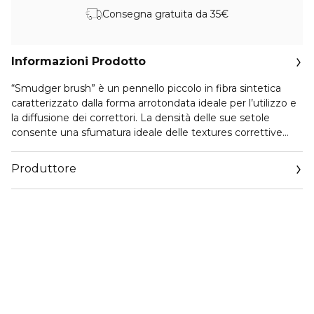
Consegna gratuita da 35€
Informazioni Prodotto
“Smudger brush” è un pennello piccolo in fibra sintetica
caratterizzato dalla forma arrotondata ideale per l’utilizzo e
la diffusione dei correttori. La densità delle sue setole
consente una sfumatura ideale delle textures correttive
compatte sul viso.
Produttore
Email
support@mulaccosmetics.com