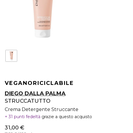
VEGANO
RICICLABILE
DIEGO DALLA PALMA
STRUCCATUTTO
Crema Detergente Struccante
31 punti fedeltà
grazie a questo acquisto
31,00 €