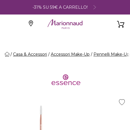
-31% SU 59€ A CARRELLO!
Casa & Accessori
Accessori Make-Up
Pennelli Make-Up