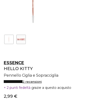
ESSENCE
HELLO KITTY
Pennello Ciglia e Sopracciglia
2 recensioni
2 punti fedeltà
grazie a questo acquisto
2,99 €