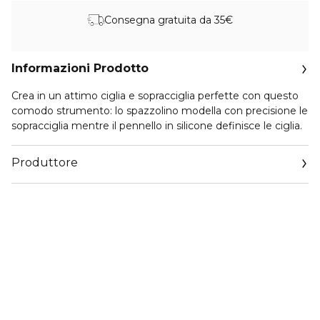
Consegna gratuita da 35€
Informazioni Prodotto
Crea in un attimo ciglia e sopracciglia perfette con questo
comodo strumento: lo spazzolino modella con precisione le
sopracciglia mentre il pennello in silicone definisce le ciglia.
Produttore
Email
info@cosnova.com