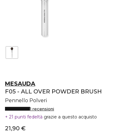
MESAUDA
F05 - ALL OVER POWDER BRUSH
Pennello Polveri
1 recensioni
21 punti fedeltà
grazie a questo acquisto
21,90 €