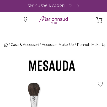
-31% SU 59€ A CARRELLO!
Casa & Accessori
Accessori Make-Up
Pennelli Make-Up