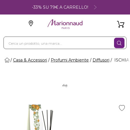
-33% SU 79€ A CARRELLO!
Casa & Accessori
Profumi Ambiente
Diffusori
ISCHIA 