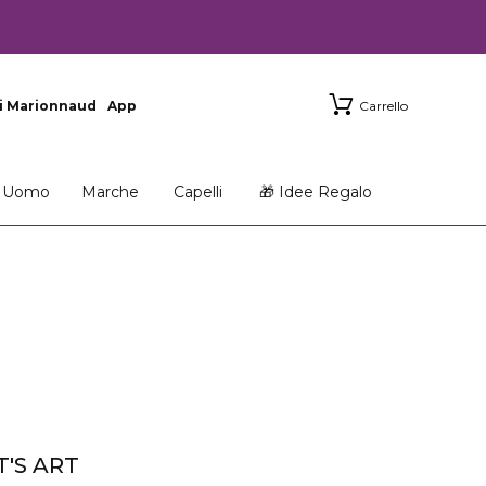
i Marionnaud
App
Carrello
Uomo
Marche
Capelli
🎁 Idee Regalo
T'S ART