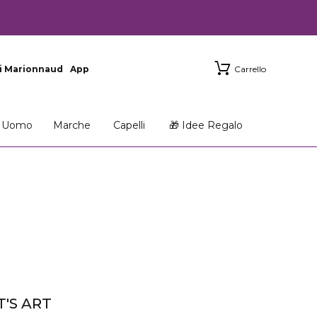
i Marionnaud
App
Carrello
Uomo
Marche
Capelli
🎁 Idee Regalo
T'S ART