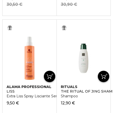
30,50 €
30,90 €
ALAMA PROFESSIONAL
RITUALS
LISS
THE RITUAL OF JING SHA
Extra Liss Spray Lisciante Senza Risciacquo
Shampoo
9,50 €
12,90 €