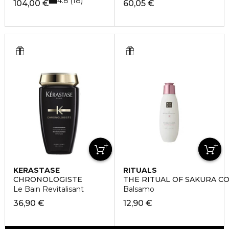
4.8
18
104,00 €
60,05 €
KERASTASE
RITUALS
CHRONOLOGISTE
THE RITUAL OF SAKURA C
Le Bain Revitalisant
Balsamo
36,90 €
12,90 €