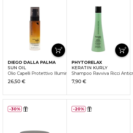
DIEGO DALLA PALMA
PHYTORELAX
SUN OIL
KERATIN KURLY
Olio Capelli Protettivo Illuminante
Shampoo Ravviva Ricci Antic
26,50 €
7,90 €
30%
20%