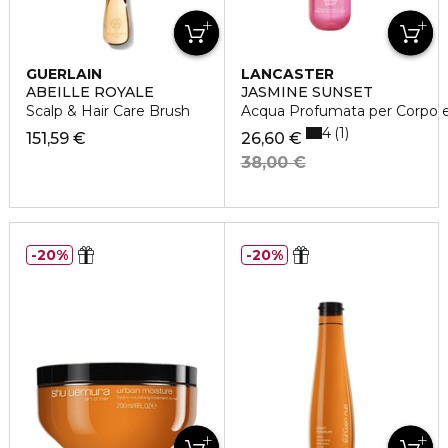
GUERLAIN
LANCASTER
ABEILLE ROYALE
JASMINE SUNSET
Scalp & Hair Care Brush
Acqua Profumata per Corpo e 
4
1
151,59 €
26,60 €
38,00 €
20%
20%