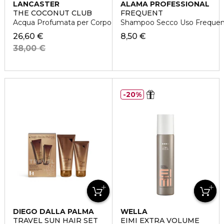
LANCASTER
ALAMA PROFESSIONAL
THE COCONUT CLUB
FREQUENT
Acqua Profumata per Corpo e Capelli
Shampoo Secco Uso Frequente 
26,60 €
8,50 €
38,00 €
20%
DIEGO DALLA PALMA
WELLA
TRAVEL SUN HAIR SET
EIMI EXTRA VOLUME