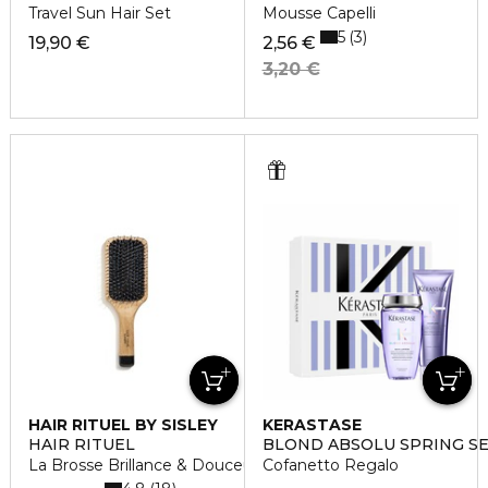
Travel Sun Hair Set
Mousse Capelli
5
3
19,90 €
2,56 €
3,20 €
HAIR RITUEL BY SISLEY
KERASTASE
HAIR RITUEL
BLOND ABSOLU SPRING S
La Brosse Brillance & Douceur
Cofanetto Regalo