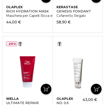
OLAPLEX
KERASTASE
RICH HYDRATION MASK
GENESIS FONDANT
Maschera per Capelli Ricca e Idratante
Cofanetto Regalo
44,00 €
58,90 €
20%
WELLA
OLAPLEX
43,00 €
ULTIMATE REPAIR
NO. 0.5