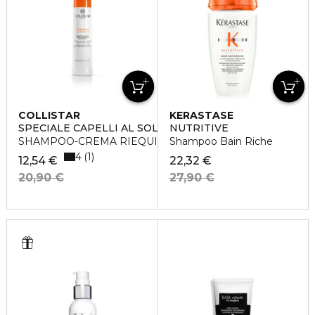
COLLISTAR
KERASTASE
SPECIALE CAPELLI AL SOLE
NUTRITIVE
SHAMPOO-CREMA RIEQUILIBRANTE DOPOSOLE
Shampoo Bain Riche
4
1
12,54 €
22,32 €
20,90 €
27,90 €