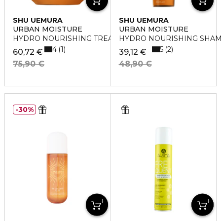
SHU UEMURA
SHU UEMURA
URBAN MOISTURE
URBAN MOISTURE
HYDRO NOURISHING TREATMENT
HYDRO NOURISHING SHA
4
5
1
2
60,72 €
39,12 €
75,90 €
48,90 €
30%