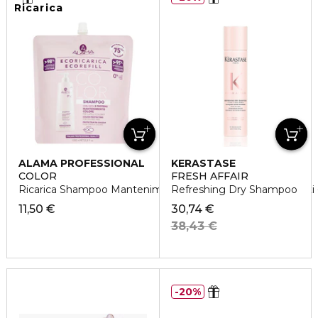
Ricarica
ALAMA PROFESSIONAL
KERASTASE
COLOR
FRESH AFFAIR
Ricarica Shampoo Mantenimento Colore per Capelli Colorati -
Refreshing Dry Shampoo
11,50 €
30,74 €
38,43 €
20%