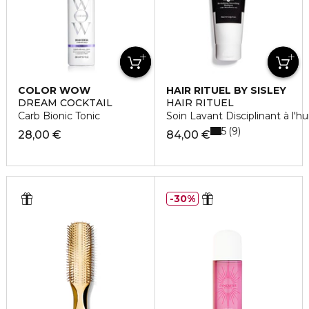
COLOR WOW
HAIR RITUEL BY SISLEY
DREAM COCKTAIL
HAIR RITUEL
Carb Bionic Tonic
Soin Lavant Disciplinant à l'
5
9
28,00 €
84,00 €
30%