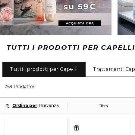
TUTTI I PRODOTTI PER CAPELLI
Tutti i prodotti per Capelli
Trattamenti Cape
40 Prodotti visualizzati
769 Prodotto/i
Ordina per
Rilevanza
Filtra