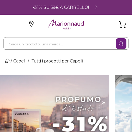
-31% SU 59€ A CARRELLO!
Capelli
Tutti i prodotti per Capelli