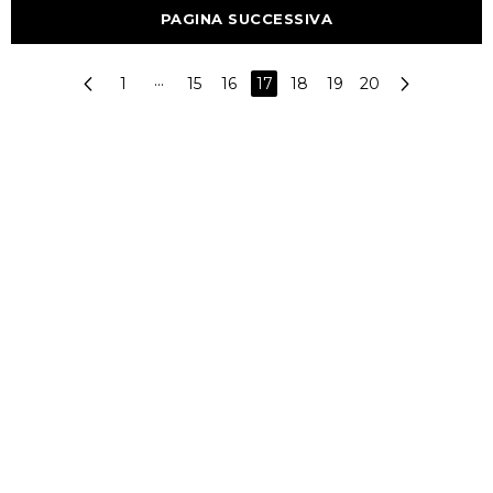
PAGINA SUCCESSIVA
1
···
15
16
17
18
19
20