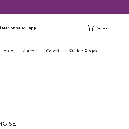
i Marionnaud
App
Carrello
Uomo
Marche
Capelli
🎁 Idee Regalo
NG SET