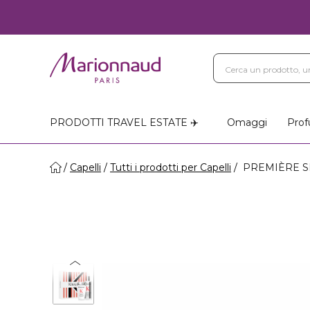
PRODOTTI TRAVEL ESTATE ✈️
Omaggi
Prof
Capelli
Tutti i prodotti per Capelli
PREMIÈRE SPR