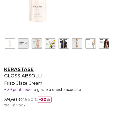
KERASTASE
GLOSS ABSOLU
Frizz-Glaze Cream
39 punti fedeltà
grazie a questo acquisto
39,60 €
49,50 €
20%
15,84 € / 100 ml