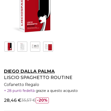
DIEGO DALLA PALMA
LISCIO SPAGHETTO ROUTINE
Cofanetto Regalo
28 punti fedeltà
grazie a questo acquisto
28,46 €
35,57 €
20%