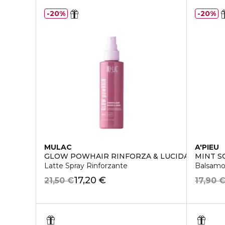
20%
20%
MULAC
A'PIEU
GLOW POWHAIR RINFORZA & LUCIDA
MINT S
Latte Spray Rinforzante
Balsamo 
17,20 €
21,50 €
17,90 