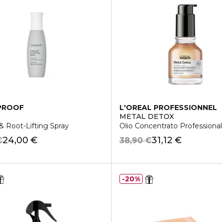
 PROOF
L'OREAL PROFESSIONNEL
METAL DETOX
 Root-Lifting Spray
Olio Concentrato Professiona
24,00 €
31,12 €
€
38,90 €
20%