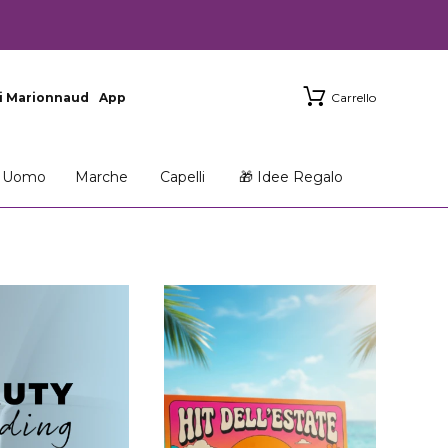
i Marionnaud
App
Carrello
Uomo
Marche
Capelli
🎁 Idee Regalo