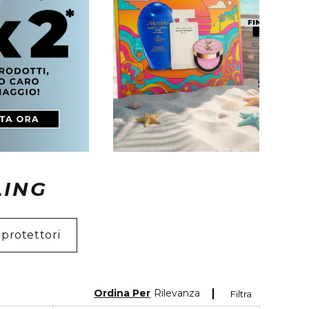
LING
protettori
Ordina Per
Rilevanza
Filtra