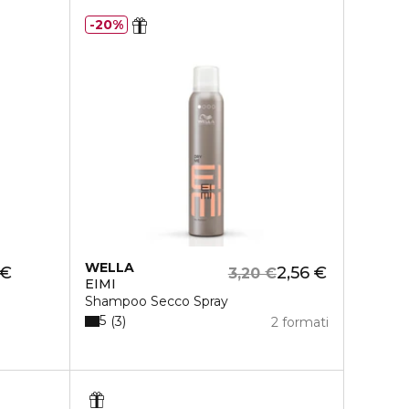
20%
WELLA
 €
2,56 €
3,20 €
EIMI
Shampoo Secco Spray
5
3
2 formati