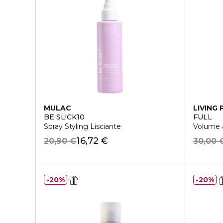
MULAC
LIVING
BE SL!CK10
FULL
Spray Styling Lisciante
Volume &
16,72 €
20,90 €
30,00 
20%
20%