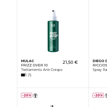
MULAC
DIEGO 
21,50 €
FRIZZ OVER 10
RICCIO
Trattamento Anti-Crespo
Spray Ra
5
1
20%
20%