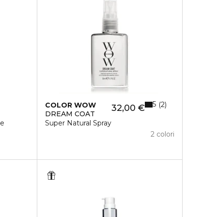
5
2
COLOR WOW
32,00 €
DREAM COAT
le
Super Natural Spray
2 colori