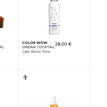
COLOR WOW
28,00 €
AC
DREAM COCKTAIL
Carb Bionic Tonic