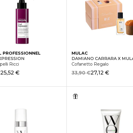
L PROFESSIONNEL
MULAC
XPRESSION
DAMIANO CARRARA X MUL
elli Ricci
Cofanetto Regalo
25,52 €
27,12 €
€
33,90 €