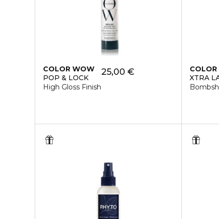
COLOR WOW
COLOR
25,00 €
POP & LOCK
XTRA L
High Gloss Finish
Bombshe