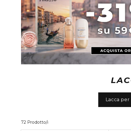
LAC
Lacca per 
32 Prodotti visualizzati
72 Prodotto/i