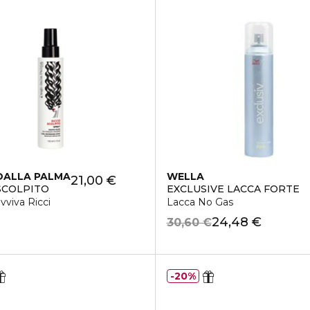
DALLA PALMA
WELLA
21,00 €
SCOLPITO
EXCLUSIVE LACCA FORTE
vviva Ricci
Lacca No Gas
24,48 €
30,60 €
20%