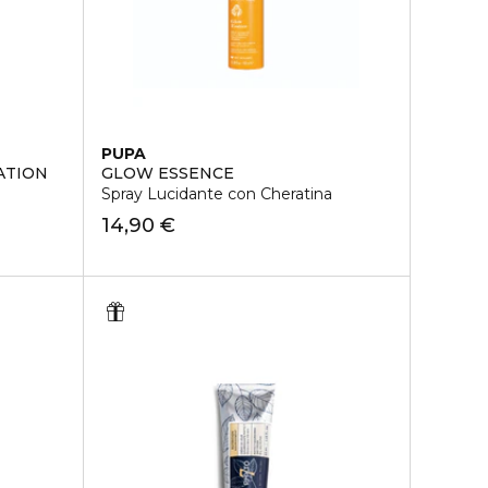
PUPA
ATION
GLOW ESSENCE
Spray Lucidante con Cheratina
14,90 €