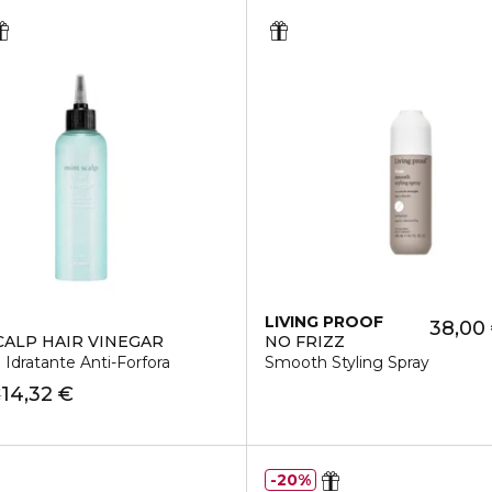
LIVING PROOF
38,00
CALP HAIR VINEGAR
NO FRIZZ
Idratante Anti-Forfora
Smooth Styling Spray
14,32 €
€
20%