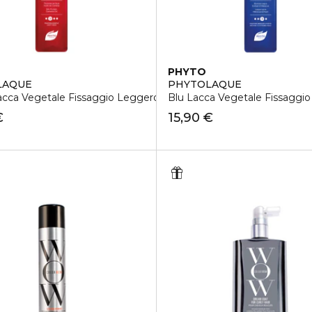
PHYTO
LAQUE
PHYTOLAQUE
acca Vegetale Fissaggio Leggero
Blu Lacca Vegetale Fissaggio
€
15,90 €