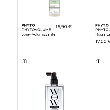
PHYTO
PHYTO
16,90 €
PHYTOVOLUME
PHYTO
Spray Volumizzante
Rossa L
17,00 