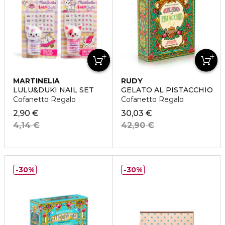
MARTINELIA
RUDY
LULU&DUKI NAIL SET
GELATO AL PISTACCHIO
Cofanetto Regalo
Cofanetto Regalo
2,90 €
30,03 €
4,14 €
42,90 €
30%
30%