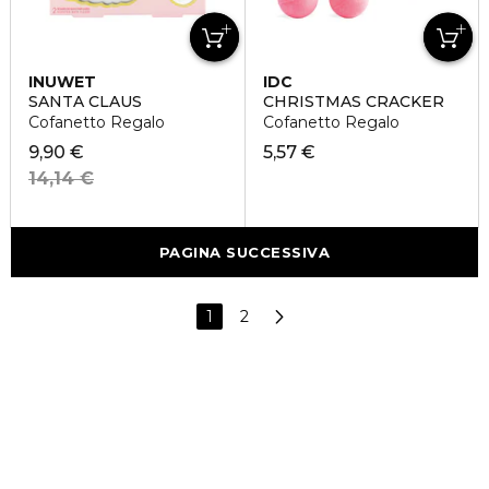
INUWET
IDC
SANTA CLAUS
CHRISTMAS CRACKER
Cofanetto Regalo
Cofanetto Regalo
9,90 €
5,57 €
14,14 €
PAGINA SUCCESSIVA
1
2