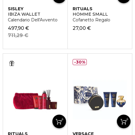
SISLEY
RITUALS
IBIZA WALLET
HOMME SMALL
Calendario Dell'Avvento
Cofanetto Regalo
497,90 €
27,00 €
711,29 €
30%
RITUALS
VERSACE