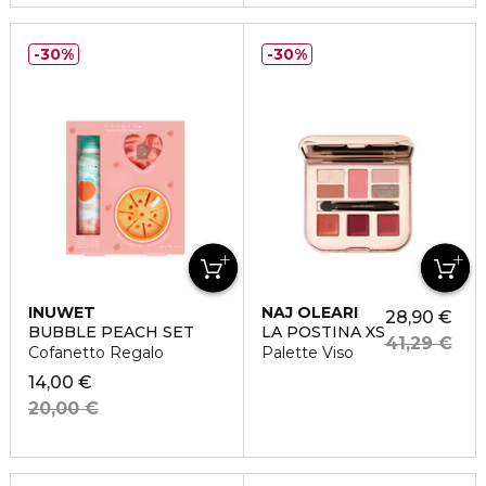
30%
30%
INUWET
NAJ OLEARI
28,90 €
BUBBLE PEACH SET
LA POSTINA XS
41,29 €
Cofanetto Regalo
Palette Viso
14,00 €
20,00 €