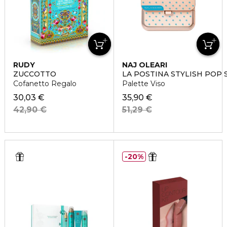
RUDY
NAJ OLEARI
ZUCCOTTO
LA POSTINA STYLISH POP 
Cofanetto Regalo
Palette Viso
30,03 €
35,90 €
42,90 €
51,29 €
20%