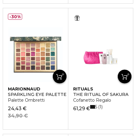
30%
MARIONNAUD
RITUALS
SPARKLING EYE PALETTE
THE RITUAL OF SAKURA
Palette Ombretti
Cofanetto Regalo
5
1
24,43 €
61,29 €
34,90 €