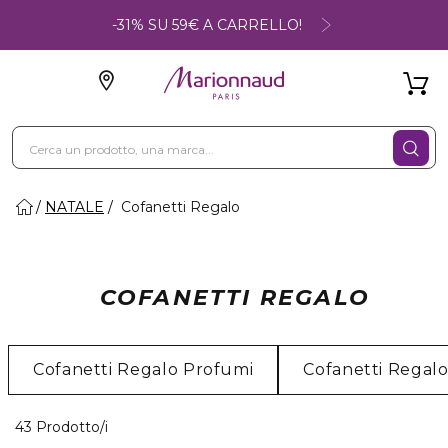
-31% SU 59€ A CARRELLO!
NATALE
Cofanetti Regalo
COFANETTI REGALO
Cofanetti Regalo Profumi
Cofanetti Regalo
40 Prodotti visualizzati
43 Prodotto/i