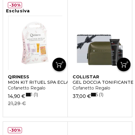
30%
Esclusiva
QIRINESS
COLLISTAR
MON KIT RITUEL SPA ÉCLAT
GEL DOCCIA TONIFICANTE
Cofanetto Regalo
Cofanetto Regalo
1
5
1
1
14,90 €
37,00 €
21,29 €
30%