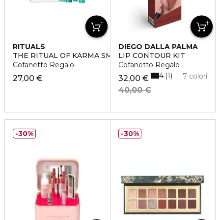
RITUALS
DIEGO DALLA PALMA
THE RITUAL OF KARMA SMALL
LIP CONTOUR KIT
Cofanetto Regalo
Cofanetto Regalo
4
1
7 colori
27,00 €
32,00 €
40,00 €
30%
30%