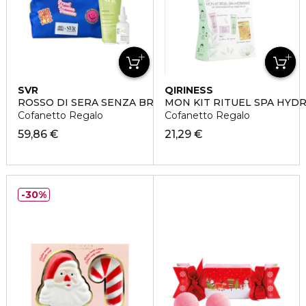
SVR
QIRINESS
ROSSO DI SERA SENZA BRUFOLI
MON KIT RITUEL SPA HYD
Cofanetto Regalo
Cofanetto Regalo
59,86 €
21,29 €
30%