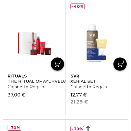
40%
RITUALS
SVR
THE RITUAL OF AYURVEDA MEDIUM
XERIAL SET
Cofanetto Regalo
Cofanetto Regalo
37,00 €
12,77 €
21,29 €
30%
30%