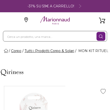
-31% SU 59€ A CARRELLO!
Corpo
Tutti i Prodotti Corpo & Solari
MON KIT RITUEL S