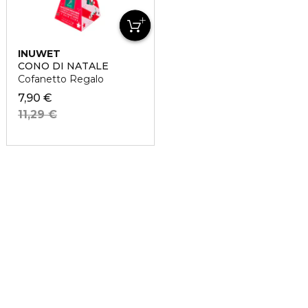
INUWET
CONO DI NATALE
Cofanetto Regalo
7,90 €
11,29 €