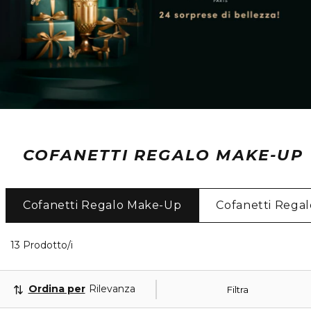
COFANETTI REGALO MAKE-UP
Cofanetti Regalo Make-Up
Cofanetti Rega
13 Prodotti visualizzati
13 Prodotto/i
Ordina per
Rilevanza
Filtra