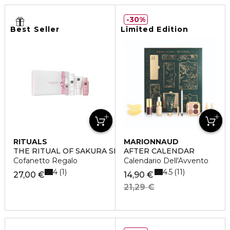
30%
Best Seller
Limited Edition
RITUALS
MARIONNAUD
THE RITUAL OF SAKURA SMALL
AFTER CALENDAR
Cofanetto Regalo
Calendario Dell'Avvento
4
4.5
1
11
27,00 €
14,90 €
21,29 €