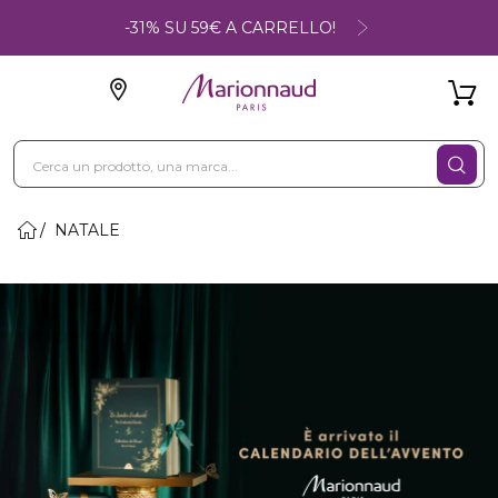
-31% SU 59€ A CARRELLO!
NATALE