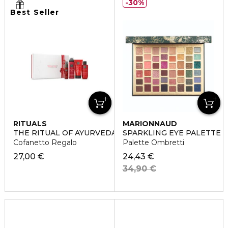
30%
Best Seller
RITUALS
MARIONNAUD
THE RITUAL OF AYURVEDA SMALL
SPARKLING EYE PALETTE
Cofanetto Regalo
Palette Ombretti
27,00 €
24,43 €
34,90 €