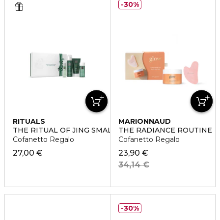
30%
RITUALS
MARIONNAUD
THE RITUAL OF JING SMALL
THE RADIANCE ROUTINE
Cofanetto Regalo
Cofanetto Regalo
27,00 €
23,90 €
34,14 €
30%