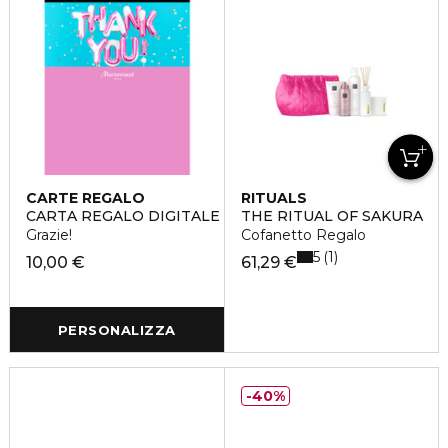
CARTE REGALO
RITUALS
CARTA REGALO DIGITALE
THE RITUAL OF SAKURA
Grazie!
Cofanetto Regalo
5
1
10,00 €
61,29 €
PERSONALIZZA
40%