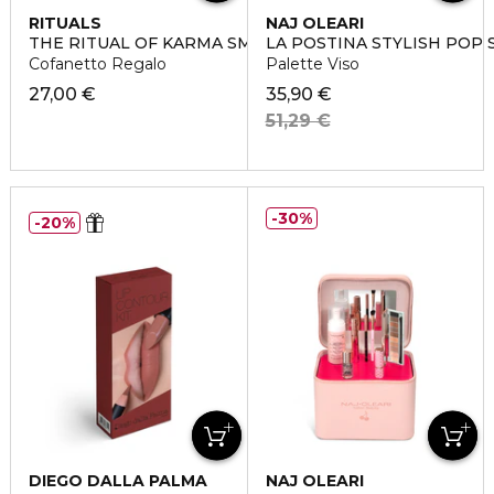
RITUALS
NAJ OLEARI
THE RITUAL OF KARMA SMALL
LA POSTINA STYLISH POP 
Cofanetto Regalo
Palette Viso
27,00 €
35,90 €
51,29 €
30%
20%
DIEGO DALLA PALMA
NAJ OLEARI