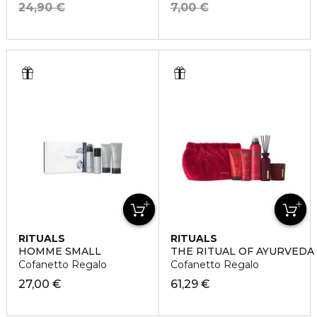
24,90 €
7,00 €
RITUALS
RITUALS
HOMME SMALL
THE RITUAL OF AYURVEDA
Cofanetto Regalo
Cofanetto Regalo
27,00 €
61,29 €