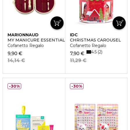
MARIONNAUD
IDC
MY MANICURE ESSENTIALS
CHRISTMAS CAROUSEL
Cofanetto Regalo
Cofanetto Regalo
4.5
2
9,90 €
7,90 €
14,14 €
11,29 €
30%
30%