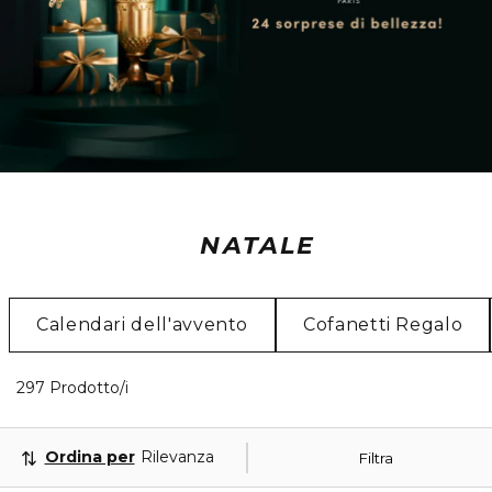
NATALE
Calendari dell'avvento
Cofanetti Regalo
40 Prodotti visualizzati
297 Prodotto/i
Ordina per
Rilevanza
Filtra