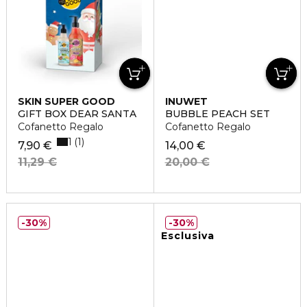
SKIN SUPER GOOD
INUWET
GIFT BOX DEAR SANTA
BUBBLE PEACH SET
Cofanetto Regalo
Cofanetto Regalo
1
1
7,90 €
14,00 €
11,29 €
20,00 €
30%
30%
Esclusiva