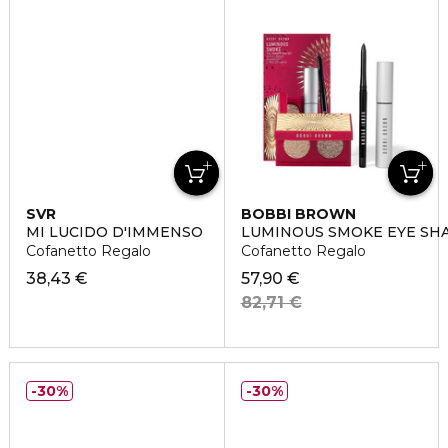
SVR
BOBBI BROWN
MI LUCIDO D'IMMENSO
LUMINOUS SMOKE EYE SH
Cofanetto Regalo
Cofanetto Regalo
38,43 €
57,90 €
82,71 €
30%
30%