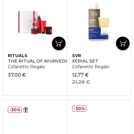
RITUALS
SVR
THE RITUAL OF AYURVEDA MEDIUM
XERIAL SET
Cofanetto Regalo
Cofanetto Regalo
37,00 €
12,77 €
21,29 €
30%
30%