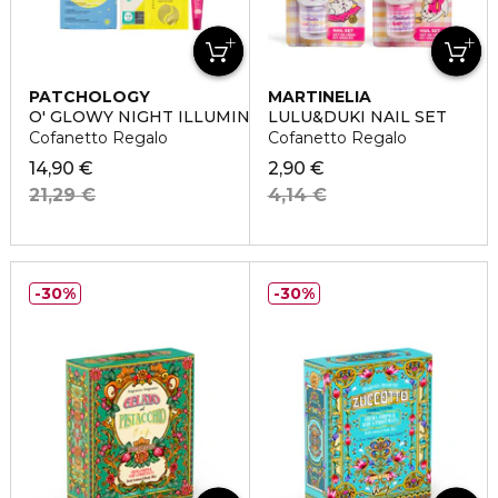
PATCHOLOGY
MARTINELIA
O' GLOWY NIGHT ILLUMINATING PARTY
LULU&DUKI NAIL SET
Cofanetto Regalo
Cofanetto Regalo
14,90 €
2,90 €
21,29 €
4,14 €
30%
30%