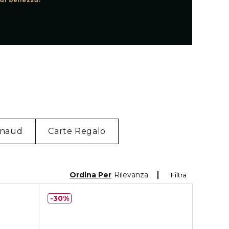
nnaud
Carte Regalo
Ordina Per
Rilevanza
Filtra
30%