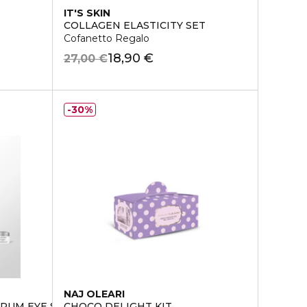
IT'S SKIN
COLLAGEN ELASTICITY SET
Cofanetto Regalo
18,90 €
27,00 €
30%
NAJ OLEARI
ERUM EYE SET
CHOCO DELIGHT KIT