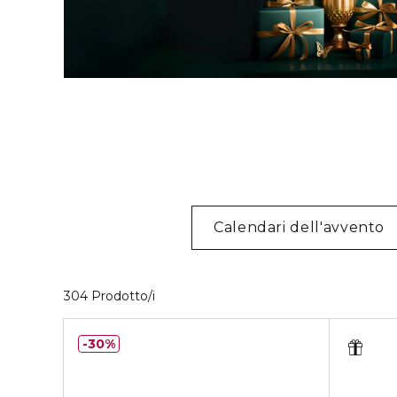
Calendari dell'avvento
40 Prodotti visualizzati
304 Prodotto/i
30%