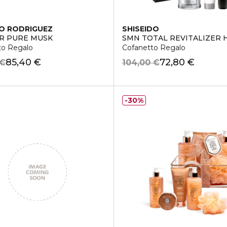
O RODRIGUEZ
SHISEIDO
R PURE MUSK
SMN TOTAL REVITALIZER H
to Regalo
Cofanetto Regalo
85,40 €
72,80 €
 €
104,00 €
30%