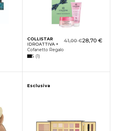
COLLISTAR
28,70 €
41,00 €
IDROATTIVA +
Cofanetto Regalo
5
1
Esclusiva