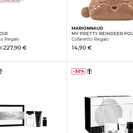
MARIONNAUD
CO + MADECASSOSIDE
OIR
MY PRETTY REINDEER PO
to Regalo
Cofanetto Regalo
227,90 €
14,90 €
 €
30%