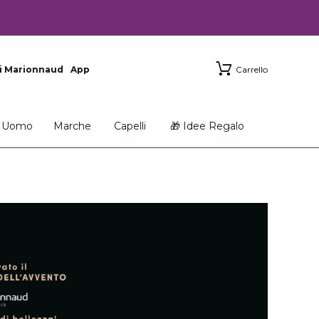
i Marionnaud
App
Carrello
Uomo
Marche
Capelli
🎁 Idee Regalo