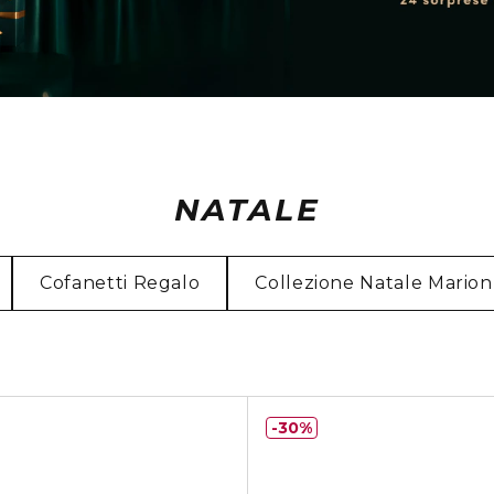
NATALE
Cofanetti Regalo
Collezione Natale Mario
30%