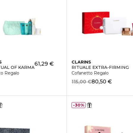
S
CLARINS
61,29 €
TUAL OF KARMA
RITUALE EXTRA-FIRMING
to Regalo
Cofanetto Regalo
80,50 €
115,00 €
30%