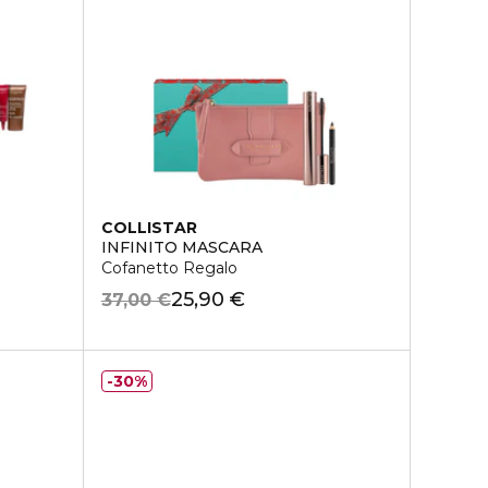
COLLISTAR
INFINITO MASCARA
Cofanetto Regalo
25,90 €
37,00 €
30%