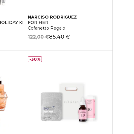
NARCISO RODRIGUEZ
OLIDAY KIT
FOR HER
Cofanetto Regalo
85,40 €
122,00 €
30%