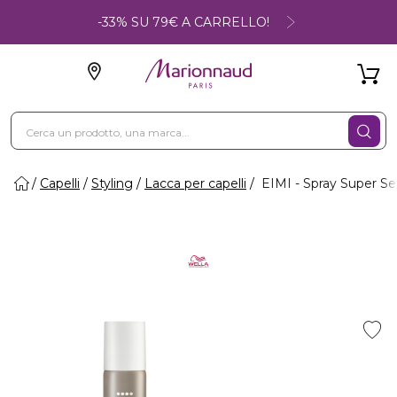
-33% SU 79€ A CARRELLO!
Capelli
Styling
Lacca per capelli
EIMI - Spray Super Se