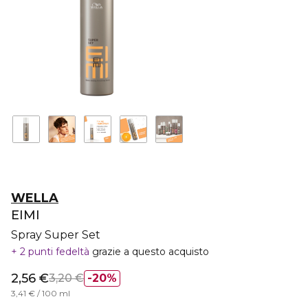
WELLA
EIMI
Spray Super Set
2 punti fedeltà
grazie a questo acquisto
2,56 €
3,20 €
20%
3,41 € / 100 ml