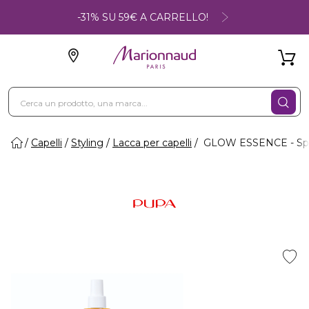
-31% SU 59€ A CARRELLO!
Capelli
Styling
Lacca per capelli
GLOW ESSENCE - Spra