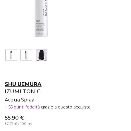
SHU UEMURA
IZUMI TONIC
Acqua Spray
55 punti fedeltà
grazie a questo acquisto
55,90 €
37,27 € / 100 ml