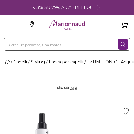
-33% SU 79€ A CARRELLO!
Capelli
Styling
Lacca per capelli
IZUMI TONIC - Acqua