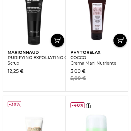
MARIONNAUD
PHYTORELAX
PURIFYING EXFOLIATING GEL
COCCO
Scrub
Crema Mani Nutriente
12,25 €
3,00 €
5,00 €
30%
40%