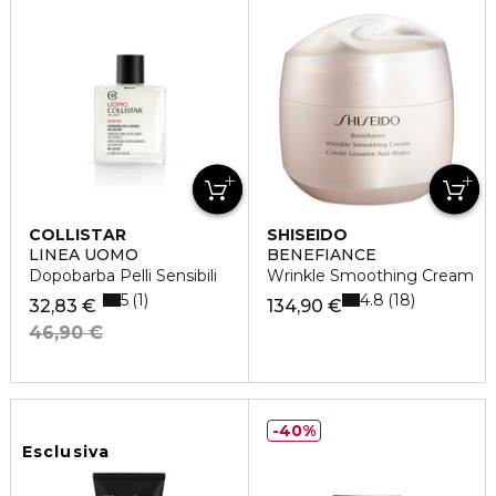
COLLISTAR
SHISEIDO
LINEA UOMO
BENEFIANCE
Dopobarba Pelli Sensibili
Wrinkle Smoothing Cream
5
4.8
1
18
32,83 €
134,90 €
46,90 €
40%
Esclusiva