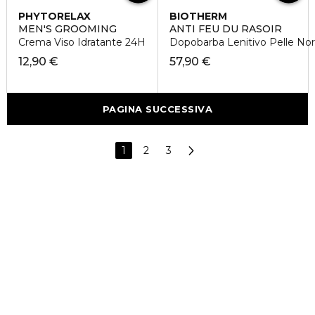
PHYTORELAX
BIOTHERM
MEN'S GROOMING
ANTI FEU DU RASOIR
Crema Viso Idratante 24H
Dopobarba Lenitivo Pelle No
12,90 €
57,90 €
PAGINA SUCCESSIVA
1
2
3