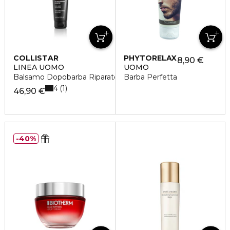
COLLISTAR
PHYTORELAX
8,90 €
LINEA UOMO
UOMO
Balsamo Dopobarba Riparatore
Barba Perfetta
4
1
46,90 €
40%