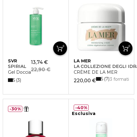
SVR
LA MER
13,74 €
SPIRIAL
LA COLLEZIONE DEGLI ID
22,90 €
Gel Doccia
CRÈME DE LA MER
5
7
3 formati
5
3
220,00 €
40%
30%
Esclusiva