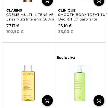
CLARINS
CLINIQUE
CRÈME MULTI-INTENSIVE CONCENTRÉ DÉCOLLETÉ ET
SMOOTH BODY TREAT.TU
Linea Multi Intensiva (50 Anni)
Deo Roll On traspirante
77,17 €
23,10 €
102,90 €
33,00 €
Esclusiva