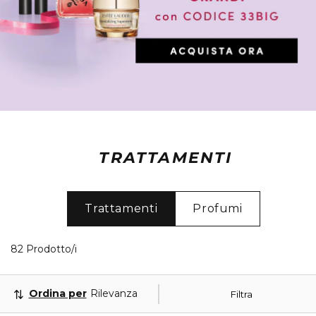
TRATTAMENTI
Trattamenti
Profumi
40 Prodotti visualizzati
82 Prodotto/i
Ordina per
Rilevanza
Filtra