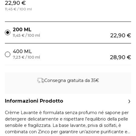
22,90 €
11,45 € / 100 ml
200 ML
22,90 €
11,45 € / 100 ml
400 ML
28,90 €
7,23 € / 100 ml
Consegna gratuita da 35€
Informazioni Prodotto
Crème Lavante è formulata senza profumo né sapone per
detergere delicatamente e rispettare l'equilibrio della pelle
sensibile e fragilizzata. La base lavante, priva di solfati, è
combinata con Zinco per garantire un’azione purificante e