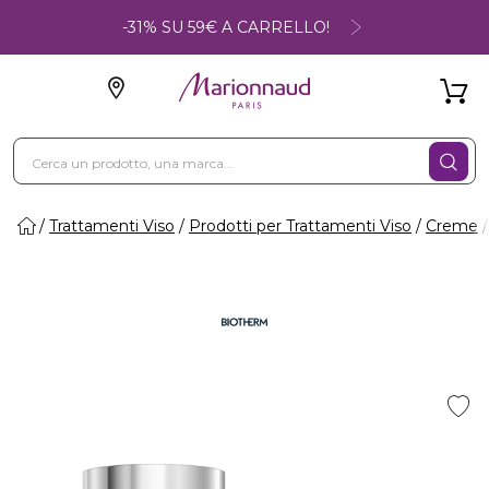
-31% SU 59€ A CARRELLO!
Trattamenti Viso
Prodotti per Trattamenti Viso
Creme