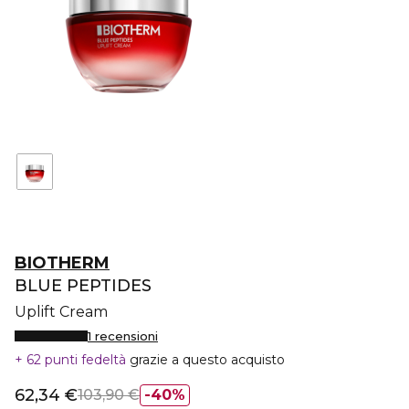
BIOTHERM
BLUE PEPTIDES
Uplift Cream
1 recensioni
62 punti fedeltà
grazie a questo acquisto
62,34 €
103,90 €
40%