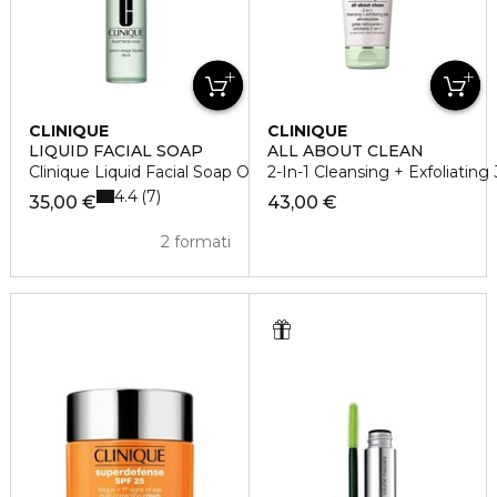
CLINIQUE
CLINIQUE
LIQUID FACIAL SOAP
ALL ABOUT CLEAN
Clinique Liquid Facial Soap Oily Skin
2-In-1 Cleansing + Exfoliating 
4.4
7
35,00 €
43,00 €
2 formati