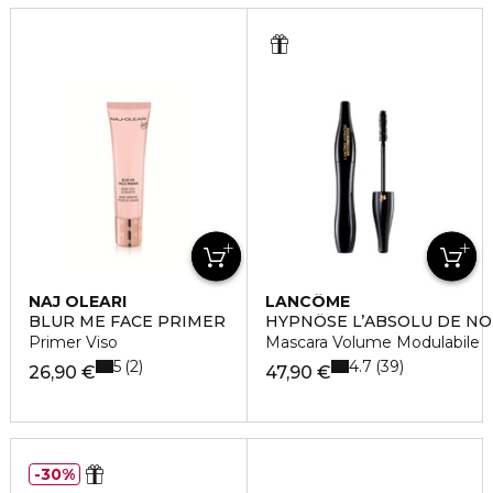
NAJ OLEARI
LANCÔME
BLUR ME FACE PRIMER
HYPNÔSE L’ABSOLU DE NO
Primer Viso
Mascara Volume Modulabile
5
4.7
2
39
26,90 €
47,90 €
30%