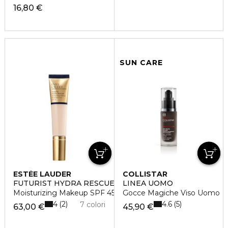
16,80 €
SUN CARE
ESTÉE LAUDER
COLLISTAR
FUTURIST HYDRA RESCUE
LINEA UOMO
Moisturizing Makeup SPF 45
Gocce Magiche Viso Uomo
4
4.6
2
5
7 colori
63,00 €
45,90 €