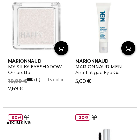
MARIONNAUD
MARIONNAUD
MY SILKY EYESHADOW
MARIONNAUD MEN
Ombretto
Anti-Fatigue Eye Gel
5
1
13 colori
10,99 €
5,00 €
7,69 €
30%
30%
Esclusiva