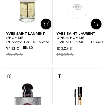
YVES SAINT LAURENT
YVES SAINT LAURENT
L'HOMME
OPIUM HOMME
L'Homme Eau De Toilette
OPIUM HOMME EDT VAPO 
5
2
74,13 €
100,03 €
105,90 €
142,90 €