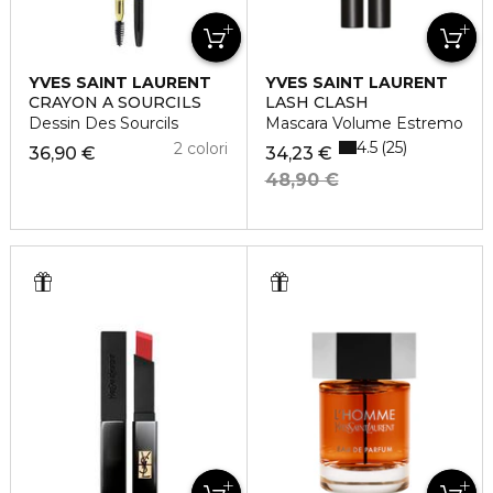
YVES SAINT LAURENT
YVES SAINT LAURENT
CRAYON A SOURCILS
LASH CLASH
Dessin Des Sourcils
Mascara Volume Estremo
4.5
25
2 colori
36,90 €
34,23 €
48,90 €