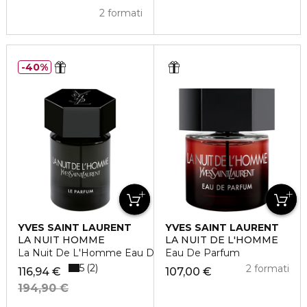
2 formati
40%
YVES SAINT LAURENT
YVES SAINT LAURENT
LA NUIT HOMME
LA NUIT DE L'HOMME
La Nuit De L'Homme Eau De Parfum
Eau De Parfum
5
2
2 formati
116,94 €
107,00 €
194,90 €