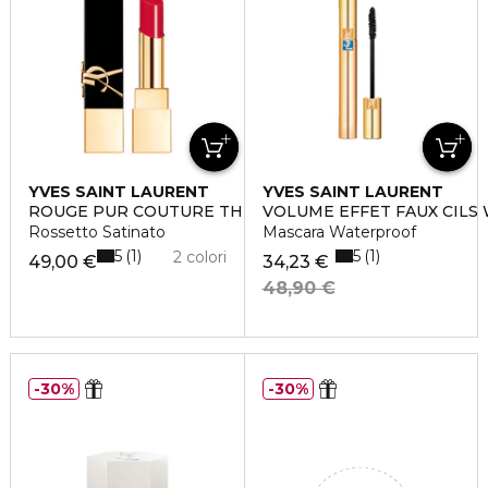
YVES SAINT LAURENT
YVES SAINT LAURENT
ROUGE PUR COUTURE THE BOLD
VOLUME EFFET FAUX CIL
Rossetto Satinato
Mascara Waterproof
5
5
1
1
2 colori
49,00 €
34,23 €
48,90 €
30%
30%