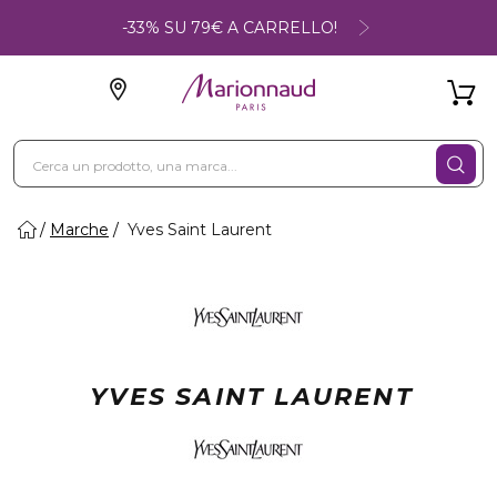
-33% SU 79€ A CARRELLO!
Marche
Yves Saint Laurent
YVES SAINT LAURENT