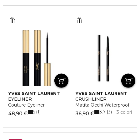
YVES SAINT LAURENT
YVES SAINT LAURENT
EYELINER
CRUSHLINER
Couture Eyeliner
Matita Occhi Waterproof
5
3.7
1
3
3 colori
48,90 €
36,90 €