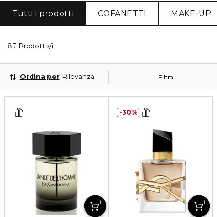
Tutti i prodotti
COFANETTI
MAKE-UP
40 Prodotti visualizzati
87 Prodotto/i
Ordina per
Rilevanza
Filtra
30%