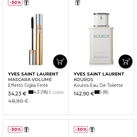
30%
YVES SAINT LAURENT
YVES SAINT LAURENT
MASCARA VOLUME
KOUROS
Effetto Ciglia Finte
Kouros Eau De Toilette
4.3
5
18
8
3 colori
34,23 €
142,90 €
48,90 €
30%
30%