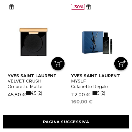
30%
YVES SAINT LAURENT
YVES SAINT LAURENT
VELVET CRUSH
MYSLF
Ombretto Matte
Cofanetto Regalo
4.5
5
2
2
45,80 €
112,00 €
160,00 €
PAGINA SUCCESSIVA