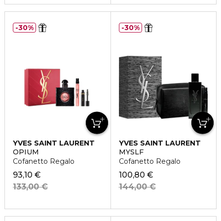
30%
30%
YVES SAINT LAURENT
YVES SAINT LAURENT
OPIUM
MYSLF
Cofanetto Regalo
Cofanetto Regalo
93,10 €
100,80 €
133,00 €
144,00 €