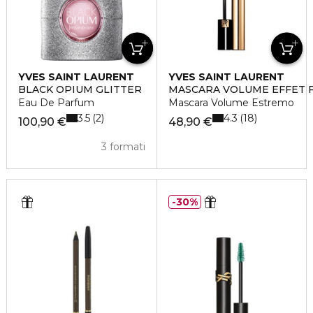
YVES SAINT LAURENT
YVES SAINT LAURENT
BLACK OPIUM GLITTER
MASCARA VOLUME EFFET F
Eau De Parfum
Mascara Volume Estremo
3.5
4.3
2
18
100,90 €
48,90 €
3 formati
30%