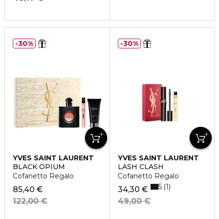
30%
30%
YVES SAINT LAURENT
YVES SAINT LAURENT
BLACK OPIUM
LASH CLASH
Cofanetto Regalo
Cofanetto Regalo
5
1
85,40 €
34,30 €
122,00 €
49,00 €