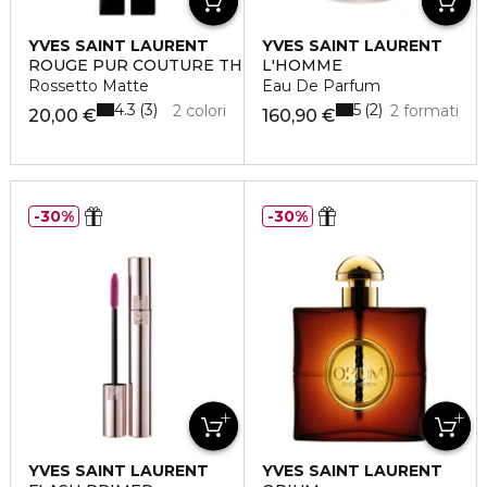
YVES SAINT LAURENT
YVES SAINT LAURENT
ROUGE PUR COUTURE THE SLIM VELVET RADICAL
L'HOMME
Rossetto Matte
Eau De Parfum
4.3
5
3
2
2 colori
2 formati
20,00 €
160,90 €
30%
30%
YVES SAINT LAURENT
YVES SAINT LAURENT