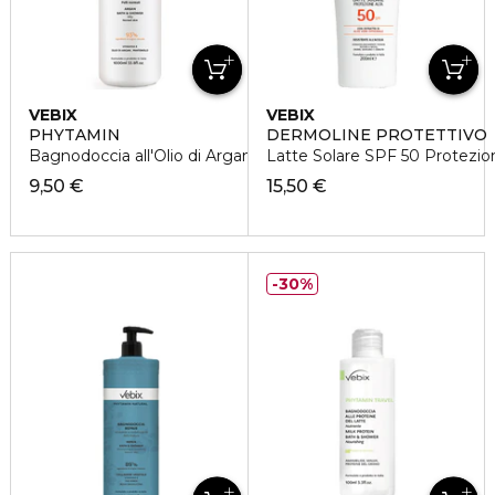
VEBIX
VEBIX
PHYTAMIN
DERMOLINE PROTETTIVO
Bagnodoccia all'Olio di Argan Setificante
Latte Solare SPF 50 Protezio
9,50 €
15,50 €
30%