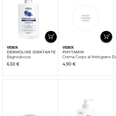
VEBIX
VEBIX
DERMOLINE IDRATANTE
PHYTAMIN
Bagnodoccia
Crema Corpo al Melograno Elas
6,50 €
4,90 €