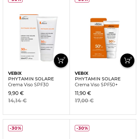
VEBIX
VEBIX
PHYTAMIN SOLARE
PHYTAMIN SOLARE
Crema Viso SPF30
Crema Viso SPF50+
9,90 €
11,90 €
14,14 €
17,00 €
30%
30%