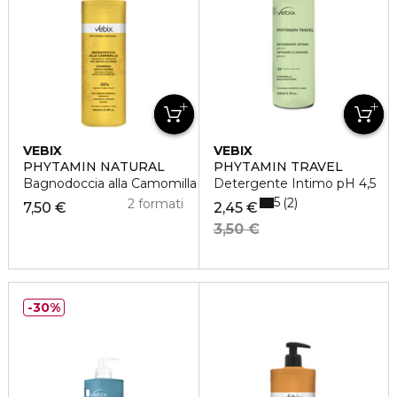
VEBIX
VEBIX
PHYTAMIN NATURAL
PHYTAMIN TRAVEL
Bagnodoccia alla Camomilla Rilassante e Rinfrescante
Detergente Intimo pH 4,5
5
2
2 formati
7,50 €
2,45 €
3,50 €
30%