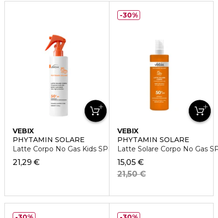
30%
VEBIX
VEBIX
PHYTAMIN SOLARE
PHYTAMIN SOLARE
Latte Corpo No Gas Kids SPF 50+
Latte Solare Corpo No Gas S
21,29 €
15,05 €
21,50 €
30%
30%