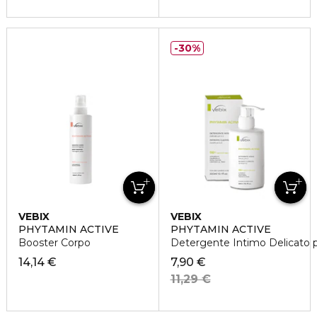
30%
VEBIX
VEBIX
PHYTAMIN ACTIVE
PHYTAMIN ACTIVE
Booster Corpo
Detergente Intimo Delicato 
14,14 €
7,90 €
11,29 €