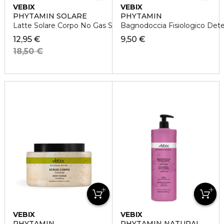
VEBIX
VEBIX
PHYTAMIN SOLARE
PHYTAMIN
Latte Solare Corpo No Gas SPF30
Bagnodoccia Fisiologico Dete
12,95 €
9,50 €
18,50 €
VEBIX
VEBIX
PHYTAMIN
PHYTAMIN NATURAL