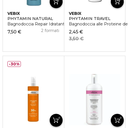
VEBIX
VEBIX
PHYTAMIN NATURAL
PHYTAMIN TRAVEL
Bagnodoccia Repair Idratante e Rivitalizzante
Bagnodoccia alle Proteine de
2 formati
7,50 €
2,45 €
3,50 €
30%