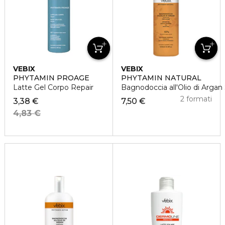
VEBIX
VEBIX
PHYTAMIN PROAGE
PHYTAMIN NATURAL
Latte Gel Corpo Repair
Bagnodoccia all'Olio di Argan 
2 formati
3,38 €
7,50 €
4,83 €