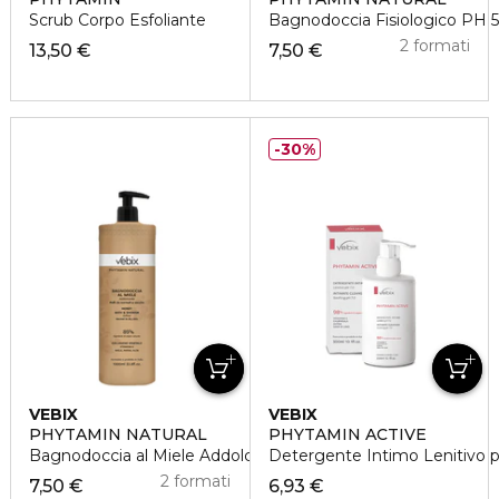
Scrub Corpo Esfoliante
Bagnodoccia Fisiologico PH 5
2 formati
13,50 €
7,50 €
30%
VEBIX
VEBIX
PHYTAMIN NATURAL
PHYTAMIN ACTIVE
Bagnodoccia al Miele Addolcente
Detergente Intimo Lenitivo 
2 formati
7,50 €
6,93 €