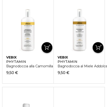
VEBIX
VEBIX
PHYTAMIN
PHYTAMIN
Bagnodoccia alla Camomilla Rilassante e Rinfrescante
Bagnodoccia al Miele Addolc
9,50 €
9,50 €