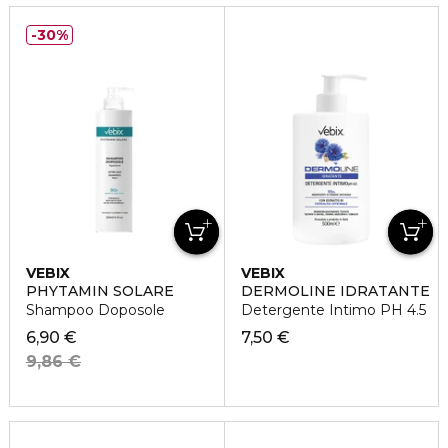
30%
VEBIX
VEBIX
PHYTAMIN SOLARE
DERMOLINE IDRATANTE
Shampoo Doposole
Detergente Intimo PH 4.5
6,90 €
7,50 €
9,86 €