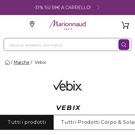
-31% SU 59€ A CARRELLO!
Marche
Vebix
VEBIX
Tutti i prodotti
Tutti i Prodotti Corpo & Solar