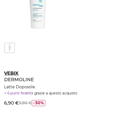
VEBIX
DERMOLINE
Latte Doposole
6 punti fedeltà
grazie a questo acquisto
6,90 €
9,86 €
30%