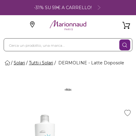
-31% SU 59€ A CARRELLO!
Solari
Tutti i Solari
DERMOLINE - Latte Doposole