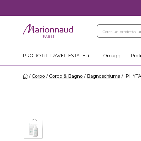
PRODOTTI TRAVEL ESTATE ✈️
Omaggi
Prof
Corpo
Corpo & Bagno
Bagnoschiuma
PHYTAM