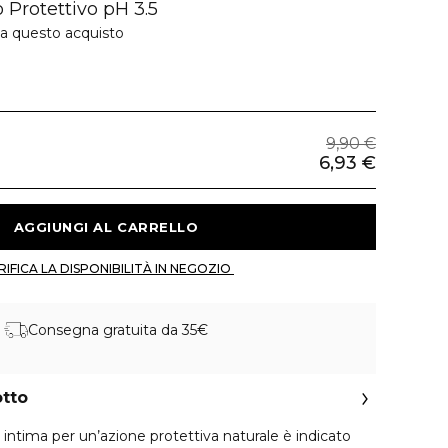
 Protettivo pH 3.5
 a questo acquisto
9,90 €
6,93 €
 AGGIUNGI AL CARRELLO 
 VERIFICA LA DISPONIBILITÀ IN NEGOZIO 
Consegna gratuita da 35€
otto
 intima per un’azione protettiva naturale è indicato