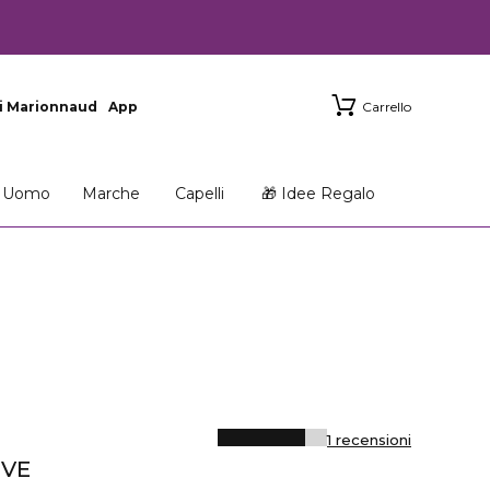
i Marionnaud
App
Carrello
Uomo
Marche
Capelli
🎁 Idee Regalo
1 recensioni
IVE