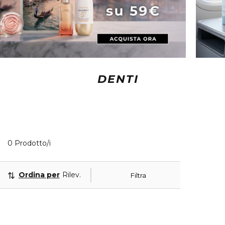
DENTI
0 Prodotti visualizzati
0 Prodotto/i
Ordina per
Rilevanza
Filtra