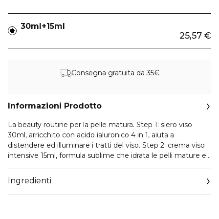
30ml+15ml
25,57 €
Consegna gratuita da 35€
Informazioni Prodotto
La beauty routine per la pelle matura. Step 1: siero viso
30ml, arricchito con acido ialuronico 4 in 1, aiuta a
distendere ed illuminare i tratti del viso. Step 2: crema viso
intensive 15ml, formula sublime che idrata le pelli mature e
attenua le rughe profonde.
Ingredienti