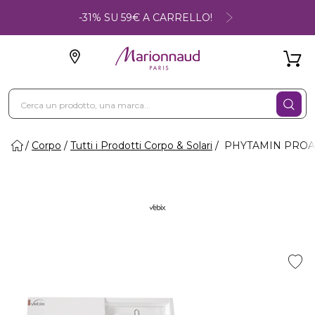
-31% SU 59€ A CARRELLO!
Corpo
Tutti i Prodotti Corpo & Solari
PHYTAMIN PROAGE -