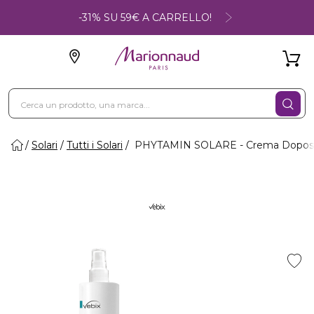
-31% SU 59€ A CARRELLO!
Solari
Tutti i Solari
PHYTAMIN SOLARE - Crema Doposo