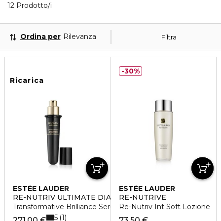
12 Prodotti visualizzati
12 Prodotto/i
Ordina per
Rilevanza
Filtra
30%
Ricarica
ESTÉE LAUDER
ESTÉE LAUDER
RE-NUTRIV ULTIMATE DIAMOND
RE-NUTRIVE
Transformative Brilliance Serum Refill
Re-Nutriv Int Soft Lozione
5
1
271,00 €
73,50 €