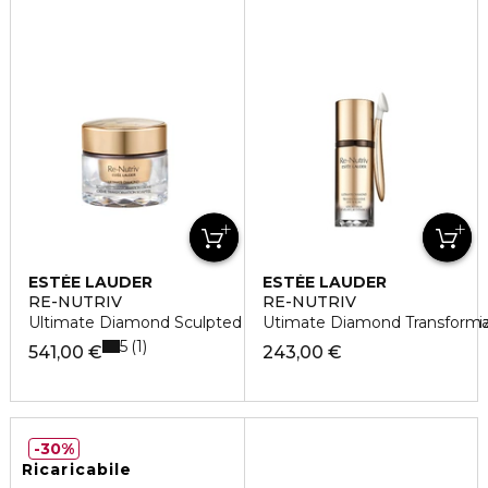
ESTÉE LAUDER
ESTÉE LAUDER
RE-NUTRIV
RE-NUTRIV
Ultimate Diamond Sculpted Transformation Creme Moisturi
Utimate Diamond Transforma
5
1
541,00 €
243,00 €
30%
Ricaricabile