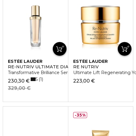
ESTÉE LAUDER
ESTÉE LAUDER
RE-NUTRIV ULTIMATE DIAMOND
RE NUTRIV
Transformative Brilliance Serum
Ultimate Lift Regenerating Y
5
1
230,30 €
223,00 €
329,00 €
35%