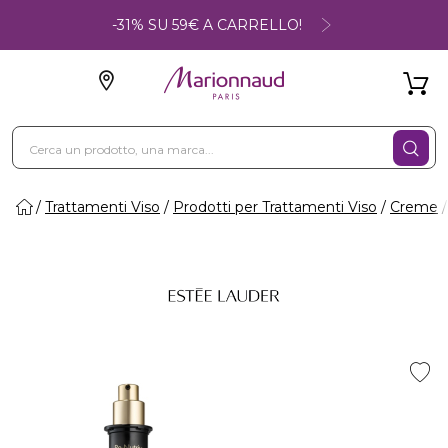
-31% SU 59€ A CARRELLO!
Trattamenti Viso
Prodotti per Trattamenti Viso
Creme