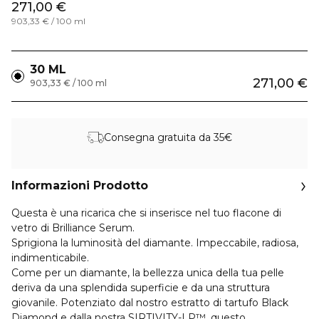
271,00 €
903,33 € / 100 ml
30 ML
271,00 €
903,33 € / 100 ml
Consegna gratuita da 35€
Informazioni Prodotto
Questa è una ricarica che si inserisce nel tuo flacone di
vetro di Brilliance Serum.
Sprigiona la luminosità del diamante. Impeccabile, radiosa,
indimenticabile.
Come per un diamante, la bellezza unica della tua pelle
deriva da una splendida superficie e da una struttura
giovanile. Potenziato dal nostro estratto di tartufo Black
Diamond e dalla nostra SIRTIVITY-LP™, questo