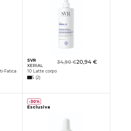
SVR
20,94 €
34,90 €
XERIAL
i-Fatica
10 Latte corpo
5
2
30%
Esclusiva