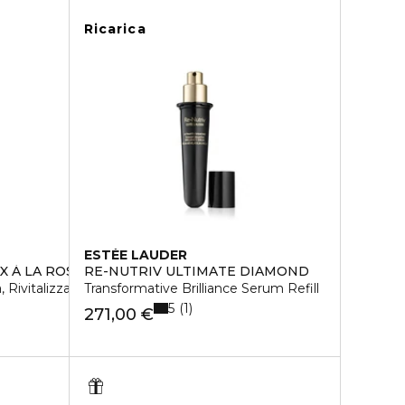
Ricarica
ESTÉE LAUDER
X À LA ROSE NOIRE
RE-NUTRIV ULTIMATE DIAMOND
Rivitalizza, Illumina
Transformative Brilliance Serum Refill
5
1
271,00 €