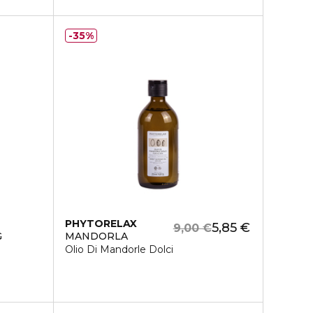
35%
PHYTORELAX
5,85 €
9,00 €
G
MANDORLA
Olio Di Mandorle Dolci