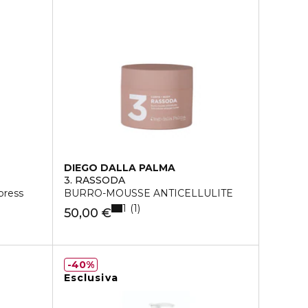
DIEGO DALLA PALMA
3. RASSODA
press
BURRO-MOUSSE ANTICELLULITE
1
1
50,00 €
40%
Esclusiva