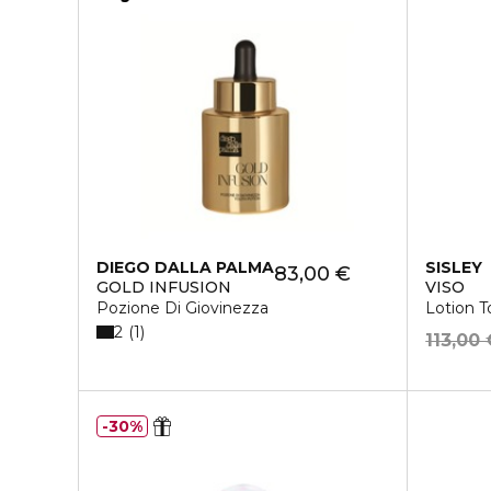
DIEGO DALLA PALMA
SISLEY
83,00 €
GOLD INFUSION
VISO
Pozione Di Giovinezza
Lotion T
2
1
113,00 
30%