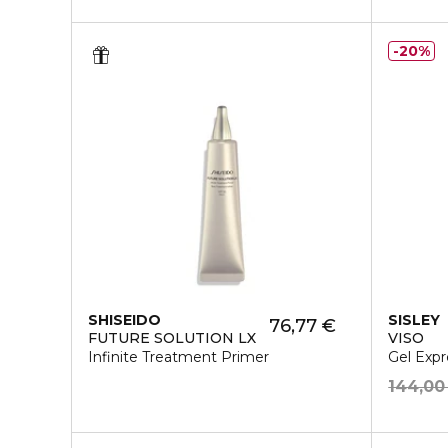
20%
SHISEIDO
SISLEY
76,77 €
FUTURE SOLUTION LX
VISO
Infinite Treatment Primer
Gel Expr
144,00