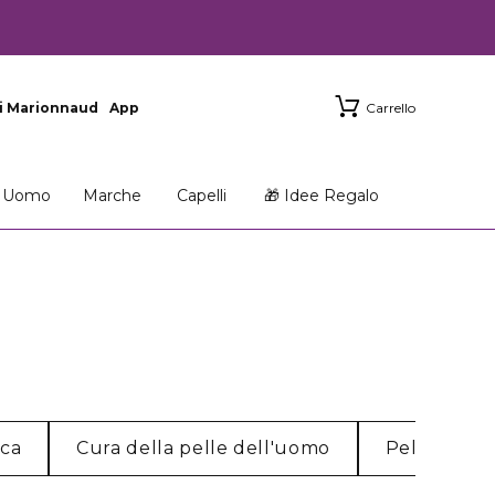
i Marionnaud
App
Carrello
Uomo
Marche
Capelli
🎁 Idee Regalo
cca
Cura della pelle dell'uomo
Pelle norm