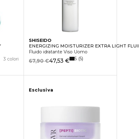
SHISEIDO
Y
ENERGIZING MOISTURIZER EXTRA LIGHT FLUI
Fluido idratante Viso Uomo
5
5
3 colori
47,53 €
67,90 €
Esclusiva